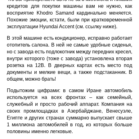
кредитов для покупки машины вам не нужно, как
восприятие Khodro Samand кардинально меняется.
Похожие эмоции, кстати, были при кратковременной
эксплуатации Hyundai Accent (см. ссылку ниже).
В этой машине есть кондиционер, исправно работает
отопитель салона. В ней не самые удобные сиденья,
но с завода есть подлокотник между передних кресел,
внутри которого (тоже с завода) установлена вторая
розетка на 12В. В дверных картах есть место под
документы и мелкие вещи, а также подстаканник. В
общем, можно брать!
Подытожим цифрами: в самом Иране автомобиль
используется на всех фронтах – как семейный,
служебный и просто рабочий аппарат. Компания на
своих промлощадках в Азербайджане, Венесуэле,
Египте и других странах суммарно выпускает свыше
1 миллиона автомобилей в год, из которых больше
половины именно легковые.