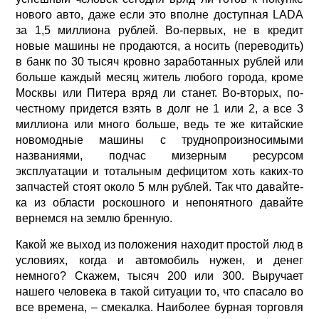
нового авто, даже если это вполне доступная LADA
за 1,5 миллиона рублей. Во-первых, не в кредит
новые машины не продаются, а носить (переводить)
в банк по 30 тысяч кровно заработанных рублей или
больше каждый месяц житель любого города, кроме
Москвы или Питера вряд ли станет. Во-вторых, по-
честному придется взять в долг не 1 или 2, а все 3
миллиона или много больше, ведь те же китайские
новомодные машины с труднопроизносимыми
названиями, подчас мизерным ресурсом
эксплуатации и тотальным дефицитом хоть каких-то
запчастей стоят около 5 млн рублей. Так что давайте-
ка из области роскошного и непонятного давайте
вернемся на землю бренную.
Какой же выход из положения находит простой люд в
условиях, когда и автомобиль нужен, и денег
немного? Скажем, тысяч 200 или 300. Выручает
нашего человека в такой ситуации то, что спасало во
все времена, – смекалка. Наиболее бурная торговля