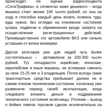
происходит, по оценке корреспондента
«СитиТрафика», в сегментах ниже дешевого – когда
машина стоит менее 100 тысяч рублей, но она на
ходу и способна каждый день возить хозяина туда,
куда нужно, без оглядки на плачевное состояние
кузова, подвески и обременения вроде запрета на
осуществление регистрационных действий.
Преимущественно это автомобили ВАЗ или сильно
уставшие от жизни иномарки.
Другая категория уже для людей чуть более
состоятельных – автомобили за 200-300 тысяч
рублей. Тут попадаются корейские, японские,
европейские и иные машины, не успевшие сменить
за свои 15-25 лет и 3 владельцев. Почти всегда такие
транспортные средства пребывают далеко не в
самом плохом техническом состоянии, поскольку уже
разменяли период своей эксплуатации, когда
следовало вложить деньги в поддержание
технического состояния колесницы. Уточним – вывод
о бойких темпах торговли сделан исключительно на