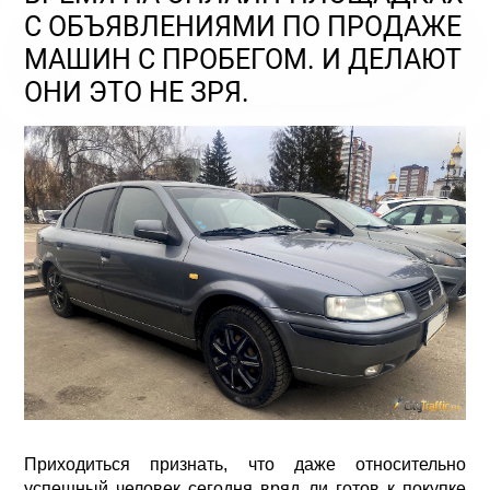
С ОБЪЯВЛЕНИЯМИ ПО ПРОДАЖЕ
МАШИН С ПРОБЕГОМ. И ДЕЛАЮТ
ОНИ ЭТО НЕ ЗРЯ.
Приходиться признать, что даже относительно
успешный человек сегодня вряд ли готов к покупке