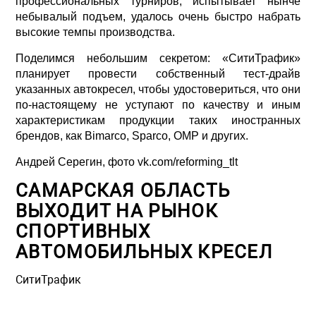
профессиональных турниров, испытывает нынче
небывалый подъем, удалось очень быстро набрать
высокие темпы производства.
Поделимся небольшим секретом: «СитиТрафик»
планирует провести собственный тест-драйв
указанных автокресел, чтобы удостовериться, что они
по-настоящему не уступают по качеству и иным
характеристикам продукции таких иностранных
брендов, как Bimarco, Sparco, OMP и других.
Андрей Серегин, фото vk.com/reforming_tlt
САМАРСКАЯ ОБЛАСТЬ
ВЫХОДИТ НА РЫНОК
СПОРТИВНЫХ
АВТОМОБИЛЬНЫХ КРЕСЕЛ
СитиТрафик
Просмотров: 897