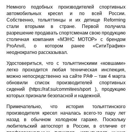
Немного подобных производителей спортивных
автомобильных кресел и по всей России.
Собственно, тольяттинцы и их детище Reforming
стали вторыми в стране. Первой получила
разрешение продавать спортсменам свою продукцию
столичная компания «МЭНС МОТОР» с брендом
ProAnvil, о котором ранее «СитиТрафик»
неоднократно рассказывал.
Удостовериться, что с тольяттинскими «ковшами»
легко проходится любая техническая инспекция,
можно непосредственно на сайте РАФ – там 4 марта
обновили список производителей спортивных
сидений (https://raf.su/commitees/sport ), продукцию
которых признали безопасной и надежной.
Примечательно, что история тольяттинского
производителя кресел началась всего-то пару лет
назад в обычном холодном гараже. Поскольку
любительский автоспорт в России, в отличие от