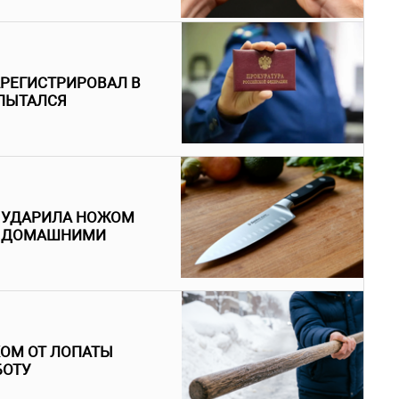
АРЕГИСТРИРОВАЛ В
 ПЫТАЛСЯ
А УДАРИЛА НОЖОМ
 С ДОМАШНИМИ
КОМ ОТ ЛОПАТЫ
БОТУ