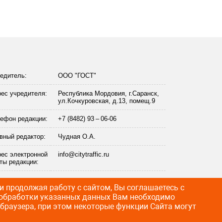
едитель:
ООО "ГОСТ"
ес учредителя:
Республика Мордовия, г.Саранск,
ул.Кочкуровская, д.13, помещ.9
ефон редакции:
+7 (8482) 93 – 06-06
вный редактор:
Чудная О.А.
ес электронной
info@citytraffic.ru
ты редакции:
 продолжая работу с сайтом, Вы соглашаетесь с
т обработки указанных данных Вам необходимо
 браузера, при этом некоторые функции Сайта могут