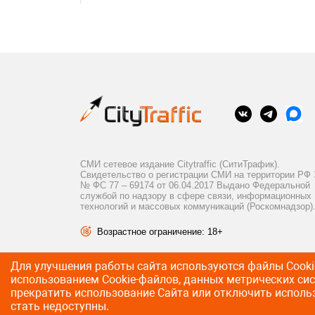
СМИ сетевое издание Citytraffic (СитиТрафик).
Свидетельство о регистрации СМИ на территории РФ
№ ФС 77 – 69174 от 06.04.2017 Выдано Федеральной
службой по надзору в сфере связи, информационных
технологий и массовых коммуникаций (Роскомнадзор)
Возрастное ограничение: 18+
Для улучшения работы сайта используются файлы Сookie
использованием Cookie-файлов, данных метрических си
прекратить использование Сайта или отключить использ
стать недоступны.