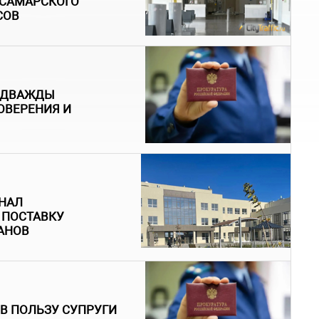
 САМАРСКОГО
СОВ
И ДВАЖДЫ
ОВЕРЕНИЯ И
ЗНАЛ
 ПОСТАВКУ
АНОВ
 В ПОЛЬЗУ СУПРУГИ