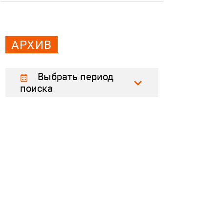
АРХИВ
Выбрать период
поиска