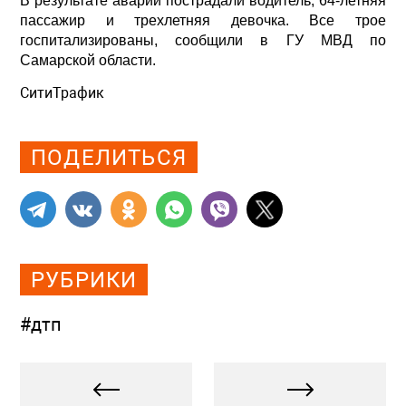
В результате аварии пострадали водитель, 64-летняя
пассажир и трехлетняя девочка. Все трое
госпитализированы, сообщили в ГУ МВД по
Самарской области.
СитиТрафик
Просмотров: 798
ПОДЕЛИТЬСЯ
РУБРИКИ
#дтп