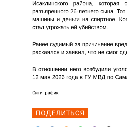
Исаклинского района, которая
разъяренного 26-летнего сына. Тот
машины и деньги на спиртное. Ко
стал угрожать ей убийством.
Ранее судимый за причинение вре
раскаялся и заявил, что не смог с
В отношении него возбудили угол
12 мая 2026 года в ГУ МВД по Сам
СитиТрафик
Просмотров: 503
ПОДЕЛИТЬСЯ