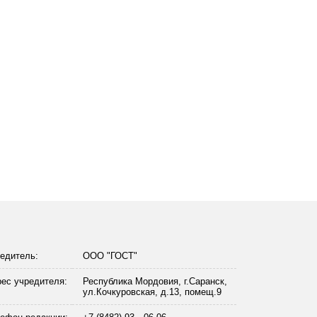
едитель:
ООО "ГОСТ"
ес учредителя:
Республика Мордовия, г.Саранск,
ул.Кочкуровская, д.13, помещ.9