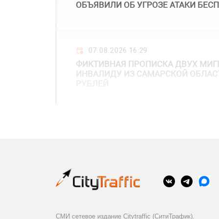
ОБЪЯВИЛИ ОБ УГРОЗЕ АТАКИ БЕС
07.08.2026 16:29
ФИКТИВНАЯ ПРОПИСКА ДВУХ МИГ
ИНВАЛИДУ ИЗ САМАРСКОЙ ОБЛАС
РУБЛЕЙ
СМИ сетевое издание Citytraffic (СитиТрафик).