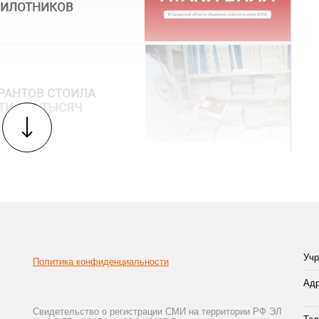
ПИЛОТНИКОВ
РАНТОВ СТОИЛА
ТИ 100 ТЫСЯЧ
Учр
Политика конфиденциальности
Адр
Свидетельство о регистрации СМИ на территории РФ ЭЛ