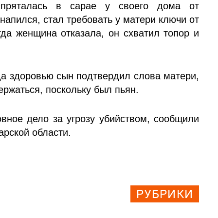
 спряталась в сарае у своего дома от
 напился, стал требовать у матери ключи от
гда женщина отказала, он схватил топор и
да здоровью сын подтвердил слова матери,
держаться, поскольку был пьян.
овное дело за угрозу убийством, сообщили
арской области.
РУБРИКИ