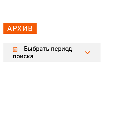
АРХИВ
Выбрать период
поиска