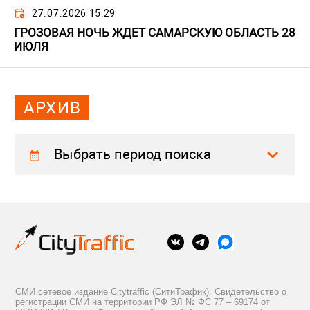
27.07.2026 15:29
ГРОЗОВАЯ НОЧЬ ЖДЕТ САМАРСКУЮ ОБЛАСТЬ 28
ИЮЛЯ
АРХИВ
Выбрать период поиска
СМИ сетевое издание Citytraffic (СитиТрафик). Свидетельство о
регистрации СМИ на территории РФ ЭЛ № ФС 77 – 69174 от