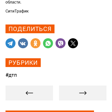
области.
СитиТрафик
Просмотров: 483
ПОДЕЛИТЬСЯ
РУБРИКИ
#дтп