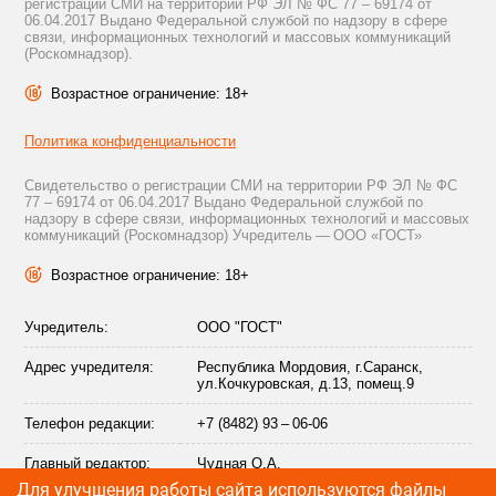
регистрации СМИ на территории РФ ЭЛ № ФС 77 – 69174 от
06.04.2017 Выдано Федеральной службой по надзору в сфере
связи, информационных технологий и массовых коммуникаций
(Роскомнадзор).
Возрастное ограничение: 18+
Политика конфиденциальности
Свидетельство о регистрации СМИ на территории РФ ЭЛ № ФС
77 – 69174 от 06.04.2017 Выдано Федеральной службой по
надзору в сфере связи, информационных технологий и массовых
коммуникаций (Роскомнадзор) Учредитель — ООО «ГОСТ»
Возрастное ограничение: 18+
Учредитель:
ООО "ГОСТ"
Адрес учредителя:
Республика Мордовия, г.Саранск,
ул.Кочкуровская, д.13, помещ.9
Телефон редакции:
+7 (8482) 93 – 06-06
Главный редактор:
Чудная О.А.
Для улучшения работы сайта используются файлы