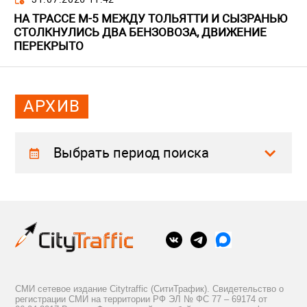
НА ТРАССЕ М-5 МЕЖДУ ТОЛЬЯТТИ И СЫЗРАНЬЮ
СТОЛКНУЛИСЬ ДВА БЕНЗОВОЗА, ДВИЖЕНИЕ
ПЕРЕКРЫТО
АРХИВ
Выбрать период поиска
СМИ сетевое издание Citytraffic (СитиТрафик). Свидетельство о
регистрации СМИ на территории РФ ЭЛ № ФС 77 – 69174 от