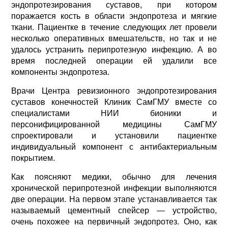
эндопротезирования суставов, при котором
поражается кость в области эндопротеза и мягкие
ткани. Пациентке в течение следующих лет провели
несколько оперативных вмешательств, но так и не
удалось устранить перипротезную инфекцию. А во
время последней операции ей удалили все
компоненты эндопротеза.
Врачи Центра ревизионного эндопротезирования
суставов конечностей Клиник СамГМУ вместе со
специалистами НИИ бионики и
персонифицированной медицины СамГМУ
спроектировали и установили пациентке
индивидуальный компонент с антибактериальным
покрытием.
Как поясняют медики, обычно для лечения
хронической перипротезной инфекции выполняются
две операции. На первом этапе устанавливается так
называемый цементный спейсер — устройство,
очень похожее на первичный эндопротез. Оно, как