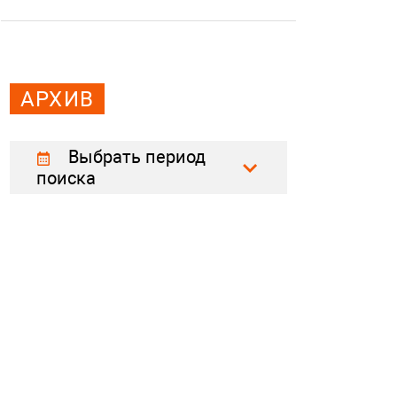
АРХИВ
Выбрать период
поиска