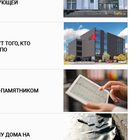
УЮЩЕЙ
 ТОГО, КТО
 ПО
М-ПАМЯТНИКОМ
У ДОМА НА