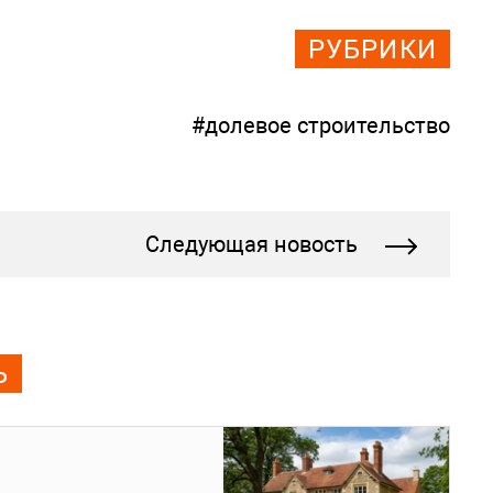
РУБРИКИ
#долевое строительство
Следующая новость
Ь