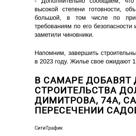
- Дополнительно сообщаем, что
высокой степени готовности, об
большой, в том числе по при
требованиям по его безопасности 
заметили чиновники.
Напомним, завершить строительны
в 2023 году. Жилье свое ожидают 
В САМАРЕ ДОБАВЯТ 
СТРОИТЕЛЬСТВА ДО
ДИМИТРОВА, 74А, СА
ПЕРЕСЕЧЕНИИ САДО
СитиТрафик
Просмотров: 1098