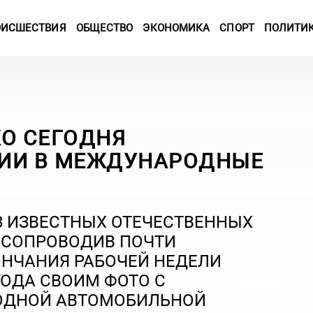
ОИСШЕСТВИЯ
ОБЩЕСТВО
ЭКОНОМИКА
СПОРТ
ПОЛИТИ
КО СЕГОДНЯ
СИИ В МЕЖДУНАРОДНЫЕ
З ИЗВЕСТНЫХ ОТЕЧЕСТВЕННЫХ
, СОПРОВОДИВ ПОЧТИ
НЧАНИЯ РАБОЧЕЙ НЕДЕЛИ
 ГОДА СВОИМ ФОТО С
ОДНОЙ АВТОМОБИЛЬНОЙ