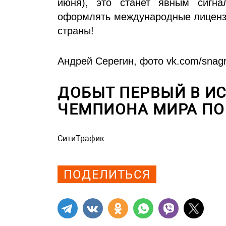
июня), это станет явным сигн
оформлять международные лицензи
страны!
Андрей Серегин, фото vk.com/snagr
ДОБЫТ ПЕРВЫЙ В И
ЧЕМПИОНА МИРА ПО
СитиТрафик
Просмотров: 974
ПОДЕЛИТЬСЯ