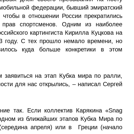
мобильной федерации, бывший эмиратский
 чтобы в отношении России прекратились
 прав спортсменов. Одним из наиболее
ссийского картингиста Кирилла Куцкова на
 году. С тех прошло немало времени, но
вилось куда больше конкретики в этом
м заявиться на этап Кубка мира по ралли,
ости для нас открылись, – написал Сергей
ние так. Если коллектив Карякина «Snag
 одном из ближайших этапов Кубка Мира по
середина апреля) или в Греции (начало