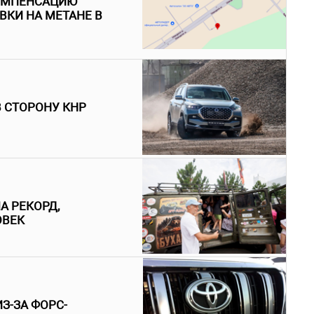
КОМПЕНСАЦИЮ
ВКИ НА МЕТАНЕ В
В СТОРОНУ КНР
А РЕКОРД,
ОВЕК
З-ЗА ФОРС-