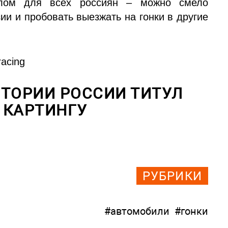
алом для всех россиян – можно смело
и и пробовать выезжать на гонки в другие
acing
СТОРИИ РОССИИ ТИТУЛ
 КАРТИНГУ
РУБРИКИ
#автомобили
#гонки