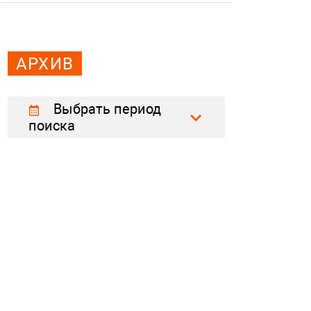
АРХИВ
Выбрать период
поиска