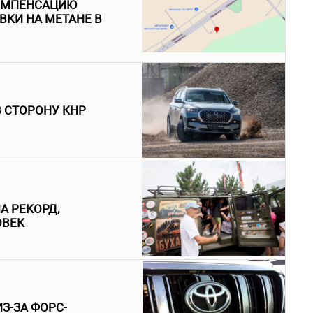
КОМПЕНСАЦИЮ
ВКИ НА МЕТАНЕ В
В СТОРОНУ КНР
А РЕКОРД,
ОВЕК
З-ЗА ФОРС-