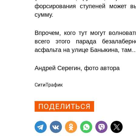
форсирования ступеней может в
сумму.
Впрочем, кого тут могут волнова
всего этого парада безалабер
асфальта на улице Баныкина, там…
Андрей Серегин, фото автора
СитиТрафик
Просмотров: 542
ПОДЕЛИТЬСЯ