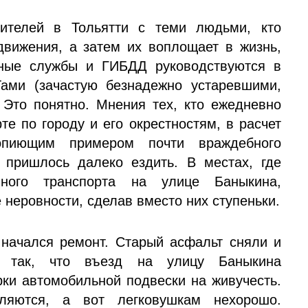
ителей в Тольятти с теми людьми, кто
вижения, а затем их воплощает в жизнь,
жные службы и ГИБДД руководствуются в
ами (зачастую безнадежно устаревшими,
. Это понятно. Мнения тех, кто ежедневно
те по городу и его окрестностям, в расчет
опиющим примером почти враждебного
пришлось далеко ездить. В местах, где
нного транспорта на улице Баныкина,
 неровности, сделав вместо них ступеньки.
начался ремонт. Старый асфальт сняли и
ь так, что въезд на улицу Баныкина
рки автомобильной подвески на живучесть.
вляются, а вот легковушкам нехорошо.