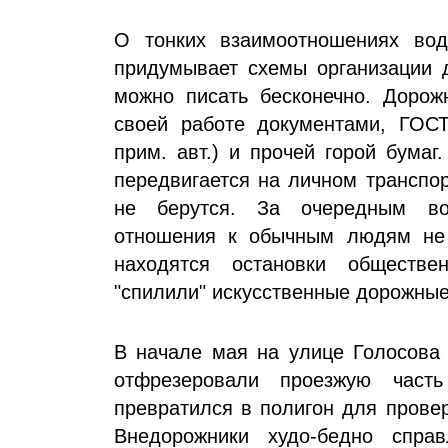
О тонких взаимоотношениях вод
придумывает схемы организации д
можно писать бесконечно. Доро
своей работе документами, ГОСТ
прим. авт.) и прочей горой бумаг
передвигается на личном транспор
не берутся. За очередным в
отношения к обычным людям не 
находятся остановки обществе
"спилили" искусственные дорожные
В начале мая на улице Голосова 
отфрезеровали проезжую част
превратился в полигон для прове
Внедорожники худо-бедно спра