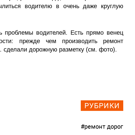
ылиться водителю в очень даже круглую
ть проблемы водителей. Есть прямо венец
ности: прежде чем производить ремонт
 сделали дорожную разметку (см. фото).
РУБРИКИ
#ремонт дорог