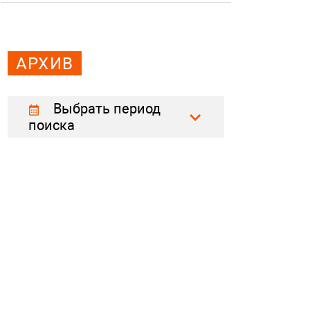
АРХИВ
Выбрать период
поиска