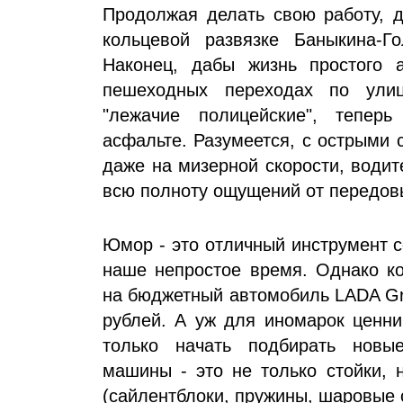
Продолжая делать свою работу, д
кольцевой развязке Баныкина-Г
Наконец, дабы жизнь простого 
пешеходных переходах по ули
"лежачие полицейские", тепер
асфальте. Разумеется, с острыми 
даже на мизерной скорости, водит
всю полноту ощущений от передовы
Юмор - это отличный инструмент с
наше непростое время. Однако ко
на бюджетный автомобиль LADA Gra
рублей. А уж для иномарок ценни
только начать подбирать новы
машины - это не только стойки, 
(сайлентблоки, пружины, шаровые оп