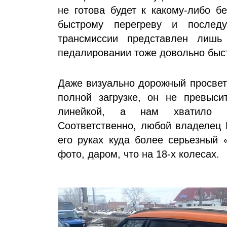
не готова будет к какому-либо б
быстрому перегреву и послед
трансмиссии представлен лишь
педалировании тоже довольно быст
Даже визуально дорожный просвет 
полной загрузке, он не превыс
линейкой, а нам хватило си
Соответственно, любой владелец 
его руках куда более серьезный 
фото, даром, что на 18-х колесах.