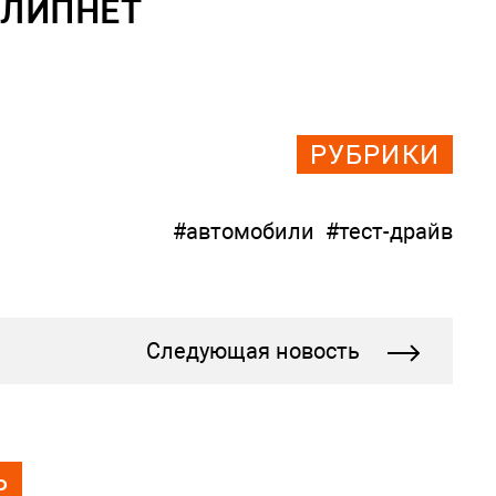
Е ЛИПНЕТ
РУБРИКИ
#автомобили
#тест-драйв
Следующая новость
Ь