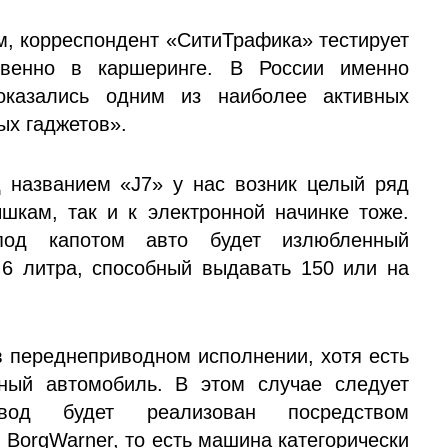
м, корреспондент «СитиТрафика» тестирует
венно в каршеринге. В России именно
оказались одним из наиболее активных
ых гаджетов».
 названием «J7» у нас возник целый ряд
ышкам, так и к электронной начинке тоже.
под капотом авто будет излюбленный
,6 литра, способный выдавать 150 или на
в переднеприводном исполнении, хотя есть
ный автомобиль. В этом случае следует
вод будет реализован посредством
 BorgWarner, то есть машина категорически