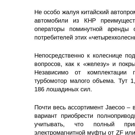
Не особо жалуя китайский автопро
автомобили из КНР преимущест
операторы поминутной аренды 
потребителей этих «четырехколесн
Непосредственно к колеснице под
вопросов, как к «железу» и покр
Независимо от комплектации 
турбомотор малого объема. Тут 1
186 лошадиных сил.
Почти весь ассортимент Jaecoo – 
вариант приобрести полнопривод
учитывать, что полный при
электромагнитной муфты от ZF или