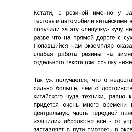
Кстати, с резиной именно у Ja
тестовые автомобили китайскими 
получили за эту «липучку» кучу 
разве что на прямой дороге с су
Попавшийся нам экземпляр оказал
слабая работа резины на зимн
отдельного текста (см. ссылку ниже
Так уж получается, что о недост
сильно больше, чем о достоинств
китайского чуда техники, равно 
придется очень много времени 
центральную часть передней пан
«зашили» абсолютно все - от упр
заставляет в пути смотреть в экр