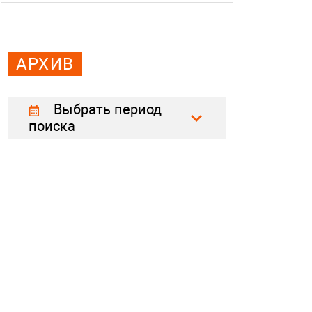
АРХИВ
Выбрать период
поиска