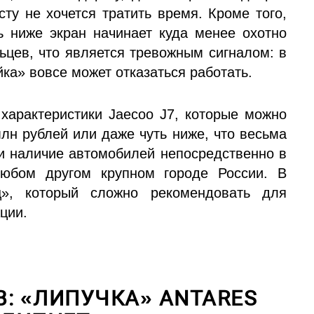
сту не хочется тратить время. Кроме того,
ь ниже экран начинает куда менее охотно
ьцев, что является тревожным сигналом: в
ка» вовсе может отказаться работать.
характеристики Jaecoo J7, которые можно
млн рублей или даже чуть ниже, что весьма
 и наличие автомобилей непосредственно в
любом другом крупном городе России. В
ц», который сложно рекомендовать для
ции.
: «ЛИПУЧКА» ANTARES