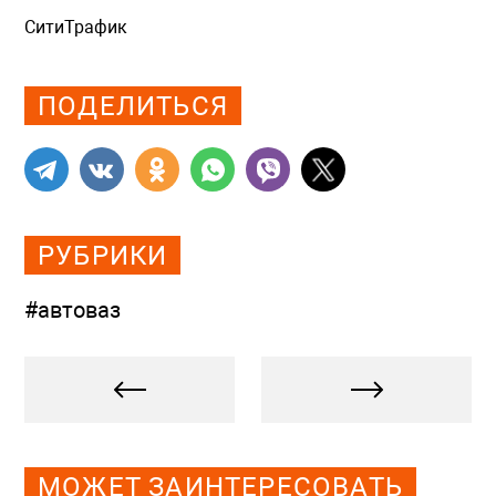
СитиТрафик
Просмотров: 721
ПОДЕЛИТЬСЯ
РУБРИКИ
#автоваз
МОЖЕТ ЗАИНТЕРЕСОВАТЬ