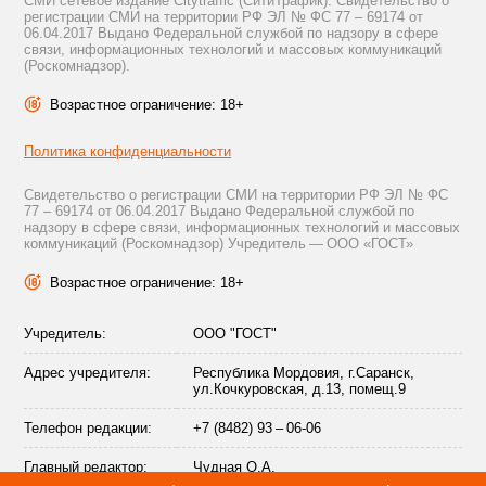
СМИ сетевое издание Citytraffic (СитиТрафик). Свидетельство о
регистрации СМИ на территории РФ ЭЛ № ФС 77 – 69174 от
06.04.2017 Выдано Федеральной службой по надзору в сфере
связи, информационных технологий и массовых коммуникаций
(Роскомнадзор).
Возрастное ограничение: 18+
Политика конфиденциальности
Свидетельство о регистрации СМИ на территории РФ ЭЛ № ФС
77 – 69174 от 06.04.2017 Выдано Федеральной службой по
надзору в сфере связи, информационных технологий и массовых
коммуникаций (Роскомнадзор) Учредитель — ООО «ГОСТ»
Возрастное ограничение: 18+
Учредитель:
ООО "ГОСТ"
Адрес учредителя:
Республика Мордовия, г.Саранск,
ул.Кочкуровская, д.13, помещ.9
Телефон редакции:
+7 (8482) 93 – 06-06
Главный редактор:
Чудная О.А.