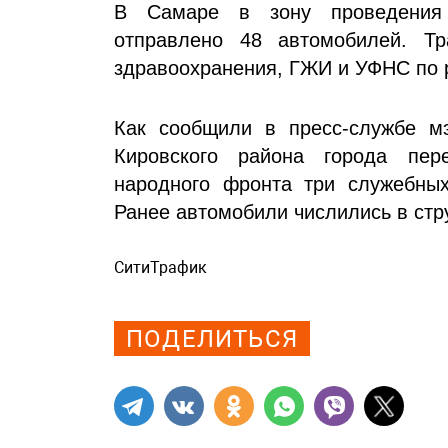
В Самаре в зону проведения 
отправлено 48 автомобилей. Т
здравоохранения, ГЖИ и УФНС по р
Как сообщили в пресс-службе м
Кировского района города пер
народного фронта три служебны
Ранее автомобили числились в стр
СитиТрафик
Просмотров: 573
ПОДЕЛИТЬСЯ