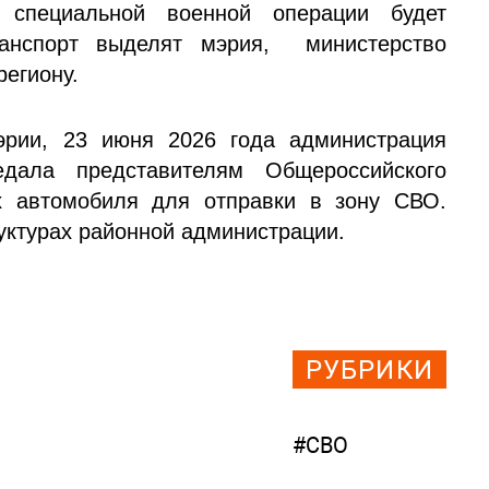
специальной военной операции будет
ранспорт выделят мэрия, министерство
егиону.
эрии, 23 июня 2026 года администрация
едала представителям Общероссийского
х автомобиля для отправки в зону СВО.
уктурах районной администрации.
РУБРИКИ
#СВО