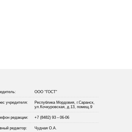
едитель:
ООО "ГОСТ"
ес учредителя:
Республика Мордовия, г.Саранск,
ул.Кочкуровская, д.13, помещ.9
ефон редакции:
+7 (8482) 93 – 06-06
вный редактор:
Чудная О.А.