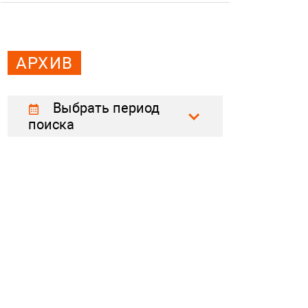
АРХИВ
Выбрать период
поиска