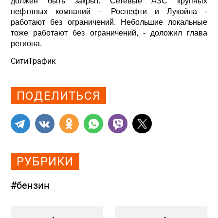
должен быть закрыт. Сетевые АЗС крупных
нефтяных компаний – Роснефти и Лукойла -
работают без ограничений. Небольшие локальные
тоже работают без ограничений, - доложил глава
региона.
СитиТрафик
Просмотров: 1071
ПОДЕЛИТЬСЯ
РУБРИКИ
#бензин