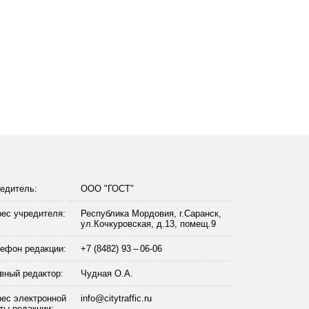
едитель:
ООО "ГОСТ"
ес учредителя:
Республика Мордовия, г.Саранск,
ул.Кочкуровская, д.13, помещ.9
ефон редакции:
+7 (8482) 93 – 06-06
вный редактор:
Чудная О.А.
ес электронной
info@citytraffic.ru
ты редакции: