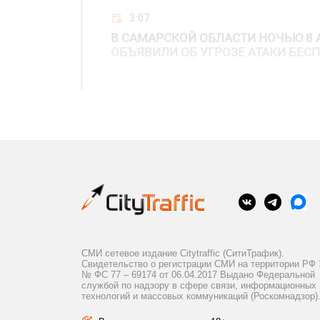
3:07
В САМАРСКОЙ ОБЛАСТИ НОЧЬЮ 8 
ОБЪЯВИЛИ ОБ УГРОЗЕ АТАКИ БЕС
СМИ сетевое издание Citytraffic (СитиТрафик).
Свидетельство о регистрации СМИ на территории РФ
№ ФС 77 – 69174 от 06.04.2017 Выдано Федеральной
службой по надзору в сфере связи, информационных
технологий и массовых коммуникаций (Роскомнадзор)