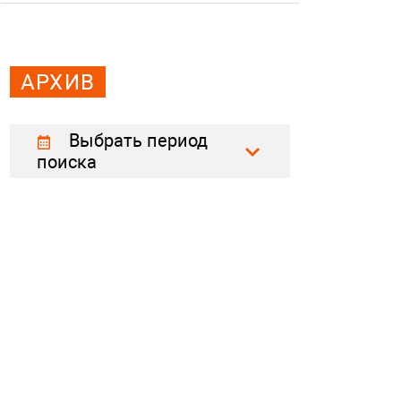
АРХИВ
Выбрать период
поиска