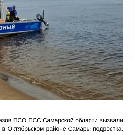
олазов ПСО ПСС Самарской области вызвали
е в Октябрьском районе Самары подростка.