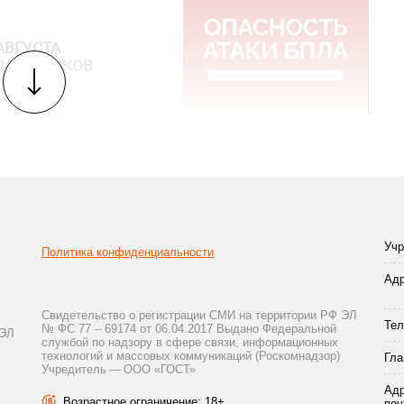
АВГУСТА
ПИЛОТНИКОВ
Учр
Политика конфиденциальности
Адр
Свидетельство о регистрации СМИ на территории РФ ЭЛ
Тел
№ ФС 77 – 69174 от 06.04.2017 Выдано Федеральной
 ЭЛ
службой по надзору в сфере связи, информационных
технологий и массовых коммуникаций (Роскомнадзор)
Гла
Учредитель — ООО «ГОСТ»
.
Адр
Возрастное ограничение: 18+
поч