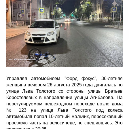
Управляя автомобилем "Форд фокус", 36-летняя
женщина вечером 26 августа 2025 года двигалась по
улице Льва Толстого со стороны улицы Братьев
Коростелевых в направлении улицы Агибалова. На
нерегулируемом пешеходном переходе возле дома
№ 123 на улице Льва Толстого под колеса
автомобиля попал 10-летний мальчик, пересекавший
проезжую часть на велосипеде, не спешившись. Это