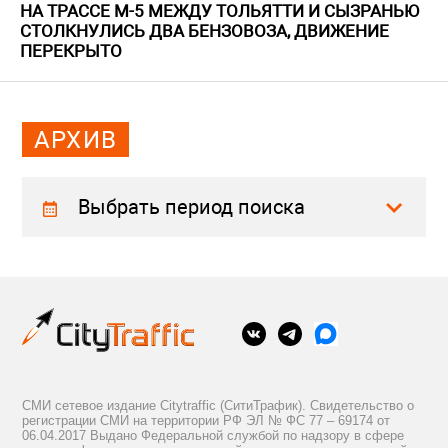
НА ТРАССЕ М-5 МЕЖДУ ТОЛЬЯТТИ И СЫЗРАНЬЮ
СТОЛКНУЛИСЬ ДВА БЕНЗОВОЗА, ДВИЖЕНИЕ
ПЕРЕКРЫТО
АРХИВ
Выбрать период поиска
СМИ сетевое издание Citytraffic (СитиТрафик). Свидетельство о
регистрации СМИ на территории РФ ЭЛ № ФС 77 – 69174 от
06.04.2017 Выдано Федеральной службой по надзору в сфере