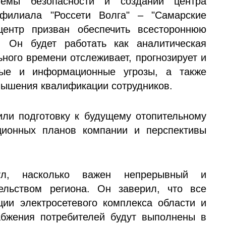
темы безопасности и создании центра
филиала "Россети Волга" – "Самарские
центр призван обеспечить всестороннюю
. Он будет работать как аналитическая
ного времени отслеживает, прогнозирует и
нные и информационные угрозы, а также
вышения квалификации сотрудников.
или подготовку к будущему отопительному
ционных планов компании и перспективы
нул, насколько важен непрерывный и
ельством региона. Он заверил, что все
ии электросетевого комплекса области и
абжения потребителей будут выполнены в