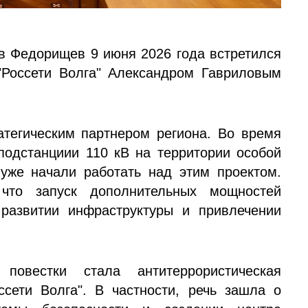
в Федорищев 9 июня 2026 года встретился
Россети Волга" Александром Гавриловым
тегическим партнером региона. Во время
подстанциии 110 кВ на территории особой
 уже начали работать над этим проектом.
что запуск дополнительных мощностей
развитии инфраструктуры и привлечении
овестки стала антитеррористическая
сети Волга". В частности, речь зашла о