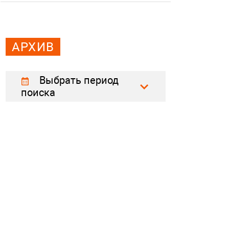
АРХИВ
Выбрать период
поиска