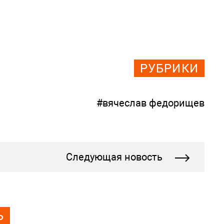
РУБРИКИ
#вячеслав федорищев
Следующая новость
Ь