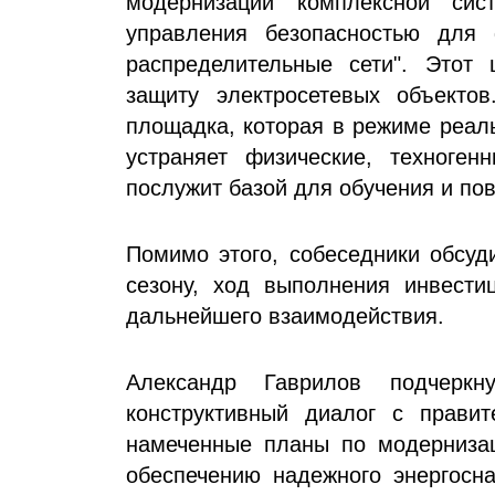
модернизации комплексной сис
управления безопасностью для 
распределительные сети". Этот 
защиту электросетевых объектов
площадка, которая в режиме реаль
устраняет физические, техноге
послужит базой для обучения и по
Помимо этого, собеседники обсуд
сезону, ход выполнения инвести
дальнейшего взаимодействия.
Александр Гаврилов подчерк
конструктивный диалог с правит
намеченные планы по модернизац
обеспечению надежного энергосн