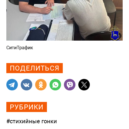
СитиТрафик
Просмотров: 612
ПОДЕЛИТЬСЯ
РУБРИКИ
#стихийные гонки