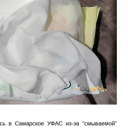
сь в Самарское УФАС из-за "смываемой"