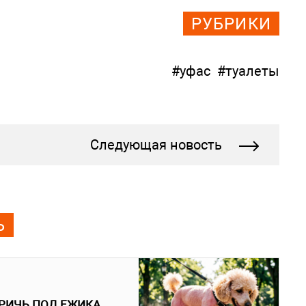
РУБРИКИ
#уфас
#туалеты
Следующая новость
Ь
ТРИЧЬ ПОД ЕЖИКА