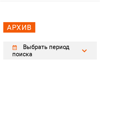
АРХИВ
Выбрать период
поиска