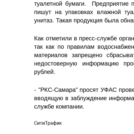
туалетной бумаги. Предприятие п
пишут на упаковках влажной туа
унитаз. Такая продукция была обн
Как отметили в пресс-службе орга
так как по правилам водоснабжен
материалов запрещено сбрасыва
недостоверную информацию про
рублей.
- "РКС-Самара" просят УФАС прове
вводящую в заблуждение информац
службе компании.
СитиТрафик
Просмотров: 432