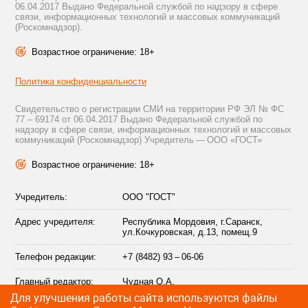
06.04.2017 Выдано Федеральной службой по надзору в сфере
связи, информационных технологий и массовых коммуникаций
(Роскомнадзор).
Возрастное ограничение: 18+
Политика конфиденциальности
Свидетельство о регистрации СМИ на территории РФ ЭЛ № ФС
77 – 69174 от 06.04.2017 Выдано Федеральной службой по
надзору в сфере связи, информационных технологий и массовых
коммуникаций (Роскомнадзор) Учредитель — ООО «ГОСТ»
Возрастное ограничение: 18+
Учредитель:
ООО "ГОСТ"
Адрес учредителя:
Республика Мордовия, г.Саранск,
ул.Кочкуровская, д.13, помещ.9
Телефон редакции:
+7 (8482) 93 – 06-06
Главный редактор:
Чудная О.А.
Для улучшения работы сайта используются файлы
Адрес электронной
info@citytraffic.ru