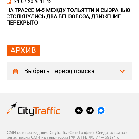
31.07.2026 11:42
НА ТРАССЕ М-5 МЕЖДУ ТОЛЬЯТТИ И СЫЗРАНЬЮ
СТОЛКНУЛИСЬ ДВА БЕНЗОВОЗА, ДВИЖЕНИЕ
ПЕРЕКРЫТО
АРХИВ
Выбрать период поиска
СМИ сетевое издание Citytraffic (СитиТрафик). Свидетельство о
регистрации СМИ на территории РФ ЭЛ № ФС 77 – 69174 от