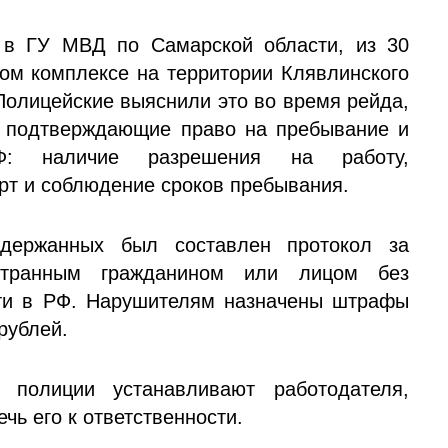
 в ГУ МВД по Самарской области, из 30
ном комплексе на территории Клявлинского
 Полицейские выяснили это во время рейда,
, подтверждающие право на пребывание и
Ф: наличие разрешения на работу,
арт и соблюдение сроков пребывания.
держанных был составлен протокол за
остранным гражданином или лицом без
сти в РФ. Нарушителям назначены штрафы
рублей.
 полиции устанавливают работодателя,
чь его к ответственности.