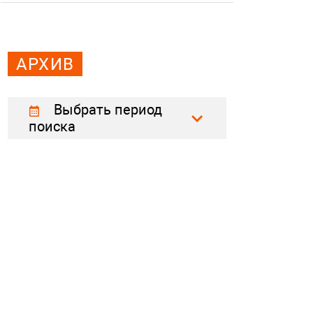
АРХИВ
Выбрать период
поиска