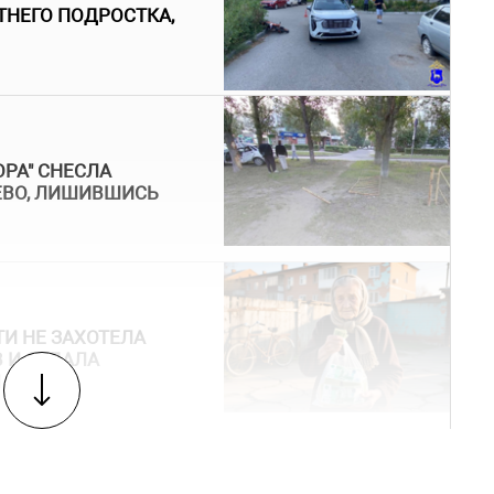
ТНЕГО ПОДРОСТКА,
РА" СНЕСЛА
ЕВО, ЛИШИВШИСЬ
И НЕ ЗАХОТЕЛА
 И ОТДАЛА
Й