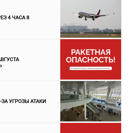
З 4 ЧАСА 8
АВГУСТА
Ь
-ЗА УГРОЗЫ АТАКИ