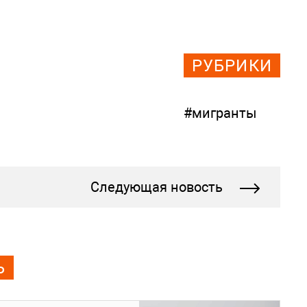
РУБРИКИ
#мигранты
Следующая новость
Ь