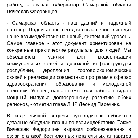
работу, - сказал губернатор Самарской области
Вячеслав Федорищев.
- Самарская область - наш давний и надежный
партнер. Подписанное сегодня соглашение выводит
наше взаимодействие на новый, системный уровень.
Самое главное - этот документ ориентирован на
конкретные практические результаты для людей. Мы
объединяем усилия для модернизации
коммунальных сетей и дорожной инфраструктуры
республики, укрепления торгово-экономических
связей и реализации совместных программ в сферах
здравоохранения, образования и молодежной
политики. Уверен, наша совместная работа придаст
мощный импульс долгосрочному развитию обоих
регионов, - отметил глава ЛНР Леонид Пасечник.
В ходе личной встречи руководители субъектов
детально обсудили планы по взаимодействию. Также
Вячеслав Федорищев выразил соболезнования в
связи с атакой беспилотных летательных аппаратов