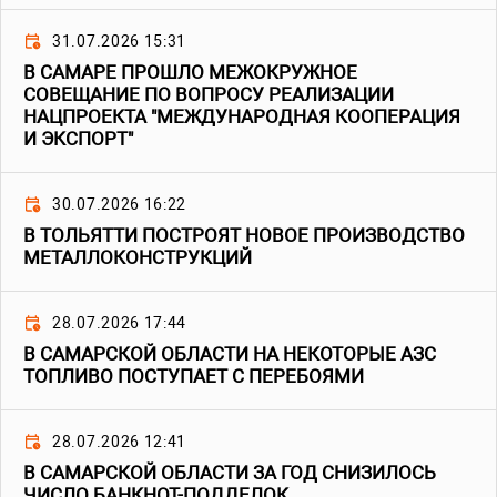
31.07.2026 15:31
В САМАРЕ ПРОШЛО МЕЖОКРУЖНОЕ
СОВЕЩАНИЕ ПО ВОПРОСУ РЕАЛИЗАЦИИ
НАЦПРОЕКТА "МЕЖДУНАРОДНАЯ КООПЕРАЦИЯ
И ЭКСПОРТ"
30.07.2026 16:22
В ТОЛЬЯТТИ ПОСТРОЯТ НОВОЕ ПРОИЗВОДСТВО
МЕТАЛЛОКОНСТРУКЦИЙ
28.07.2026 17:44
В САМАРСКОЙ ОБЛАСТИ НА НЕКОТОРЫЕ АЗС
ТОПЛИВО ПОСТУПАЕТ С ПЕРЕБОЯМИ
28.07.2026 12:41
В САМАРСКОЙ ОБЛАСТИ ЗА ГОД СНИЗИЛОСЬ
ЧИСЛО БАНКНОТ-ПОДДЕЛОК