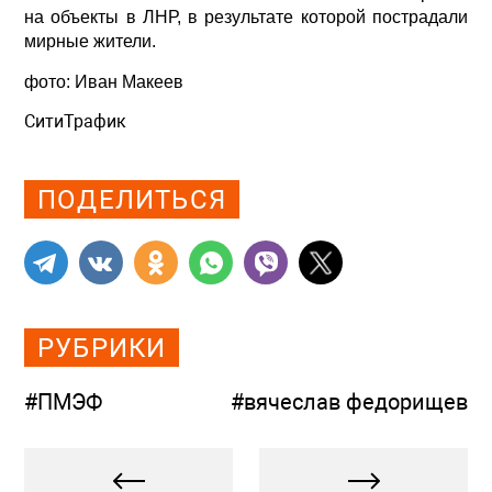
на объекты в ЛНР, в результате которой пострадали
мирные жители.
фото: Иван Макеев
СитиТрафик
Просмотров: 378
ПОДЕЛИТЬСЯ
РУБРИКИ
#ПМЭФ
#вячеслав федорищев