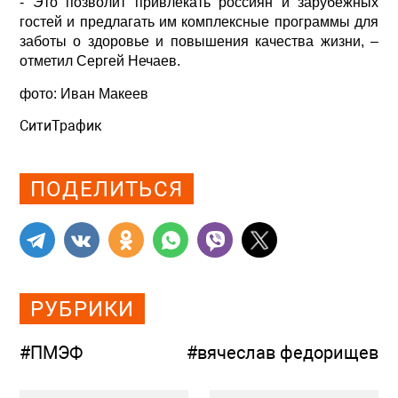
- Это позволит привлекать россиян и зарубежных
гостей и предлагать им комплексные программы для
заботы о здоровье и повышения качества жизни, –
отметил Сергей Нечаев.
фото: Иван Макеев
СитиТрафик
Просмотров: 376
ПОДЕЛИТЬСЯ
РУБРИКИ
#ПМЭФ
#вячеслав федорищев