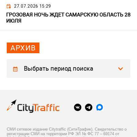
27.07.2026 15:29
ГРОЗОВАЯ НОЧЬ ЖДЕТ САМАРСКУЮ ОБЛАСТЬ 28
ИЮЛЯ
АРХИВ
Выбрать период поиска
СМИ сетевое издание Citytraffic (СитиТрафик). Свидетельство о
регистрации СМИ на территории РФ ЭЛ № ФС 77 – 69174 от