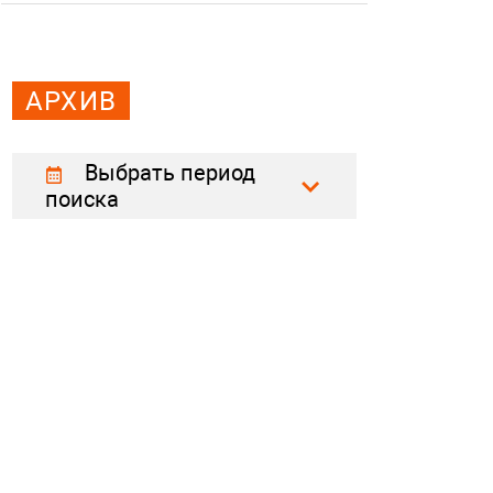
АРХИВ
Выбрать период
поиска