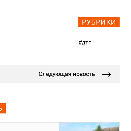
РУБРИКИ
#дтп
Следующая новость
Ь