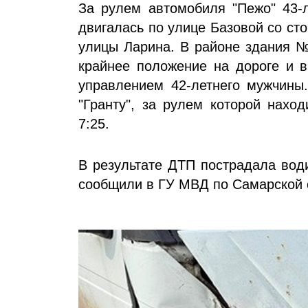
За рулем автомобиля "Пежо" 43-л
двигалась по улице Базовой со с
улицы Ларина. В районе здания №
крайнее положение на дороге и 
управлением 42-летнего мужчины
"Гранту", за рулем которой нахо
7:25.
В результате ДТП пострадала вод
сообщили в ГУ МВД по Самарской 