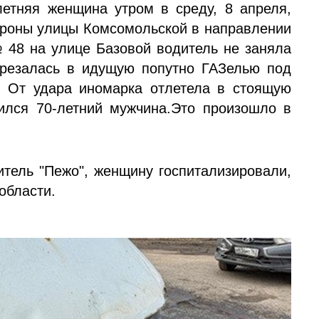
етняя женщина утром в среду, 8 апреля,
тороны улицы Комсомольской в направлении
 48 на улице Базовой водитель не заняла
врезалась в идущую попутно ГАЗелью под
. От удара иномарка отлетела в стоящую
дился 70-летний мужчина.Это произошло в
итель "Пежо", женщину госпитализировали,
области.