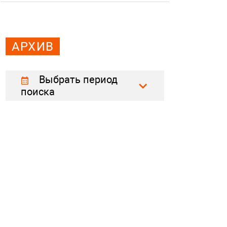
АРХИВ
Выбрать период
поиска