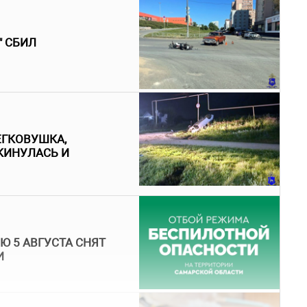
" СБИЛ
ЕГКОВУШКА,
КИНУЛАСЬ И
Ю 5 АВГУСТА СНЯТ
И