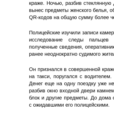
краже. Ночью, разбив стеклянную
вынес предметы женского белья, о
QR-кодов на общую сумму более ч
Полицейские изучили записи каме
исследование следы пальцев
полученные сведения, оперативни
ранее неоднократно судимого жит
Он признался в совершенной краже
на такси, поругался с водителем
Денег еще на одну поездку уже не
разбив окно входной двери камнем
блок и другие предметы. До дома 
с ожидавшими его полицейскими.