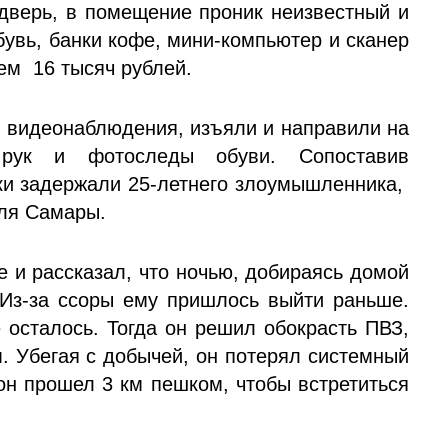
 дверь, в помещение проник неизвестный и
бувь, банки кофе, мини-компьютер и сканер
ем 16 тысяч рублей.
р видеонаблюдения, изъяли и направили на
 рук и фотоследы обуви. Сопоставив
ки задержали 25-летнего злоумышленника,
еля Самары.
 и рассказал, что ночью, добираясь домой
. Из-за ссоры ему пришлось выйти раньше.
 осталось. Тогда он решил обокрасть ПВЗ,
. Убегая с добычей, он потерял системный
он прошел 3 км пешком, чтобы встретиться