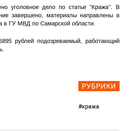
но уголовное дело по статье "Кража". В
ние завершено, материалы направлены в
да в ГУ МВД по Самарской области.
6895 рублей подозреваемый, работающий
ь.
РУБРИКИ
#кража