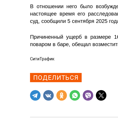
В отношении него было возбужде
настоящее время его расследова
суд, сообщили 5 сентября 2025 го
Причиненный ущерб в размере 1
поваром в баре, обещал возместит
СитиТрафик
Просмотров: 693
ПОДЕЛИТЬСЯ