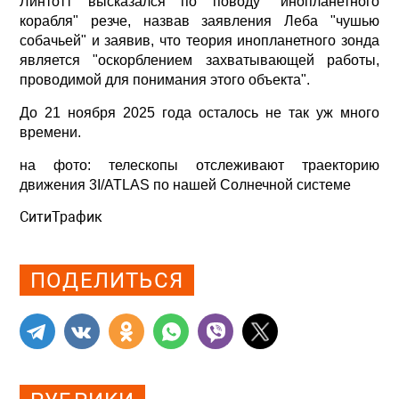
Линтотт высказался по поводу "инопланетного
корабля" резче, назвав заявления Леба "чушью
собачьей" и заявив, что теория инопланетного зонда
является "оскорблением захватывающей работы,
проводимой для понимания этого объекта".
До 21 ноября 2025 года осталось не так уж много
времени.
на фото: телескопы отслеживают траекторию
движения 3I/ATLAS по нашей Солнечной системе
СитиТрафик
Просмотров: 886
ПОДЕЛИТЬСЯ