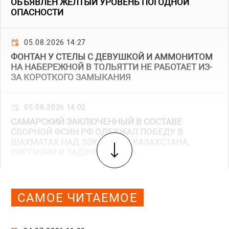
ОБЪЯВЛЕН ЖЕЛТЫЙ УРОВЕНЬ ПОГОДНОЙ
ОПАСНОСТИ
05.08.2026 14:27
ФОНТАН У СТЕЛЫ С ДЕВУШКОЙ И АММОНИТОМ
НА НАБЕРЕЖНОЙ В ТОЛЬЯТТИ НЕ РАБОТАЕТ ИЗ-
ЗА КОРОТКОГО ЗАМЫКАНИЯ
05.08.2026 14:02
САМАРСКИЙ ЗАКЛЮЧЕННЫЙ В СОСТАВЕ
СБОРНОЙ ФСИН РФ ОДЕРЖАЛ ПОБЕДУ В
ШАХМАТАХ НАД ЗЭКАМИ ИЗ КАЗАХСТАНА,
КИРГИЗИИ И ТАДЖИКИСТАНА
САМОЕ ЧИТАЕМОЕ