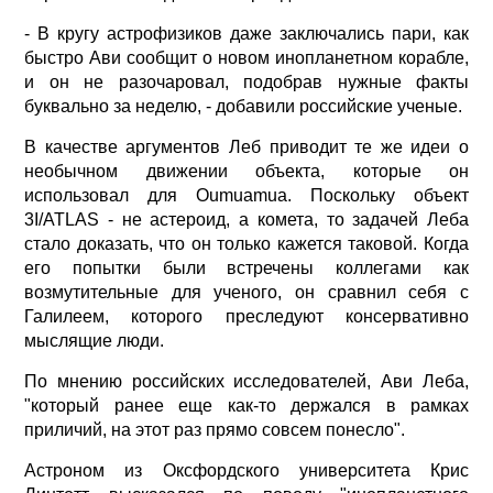
- В кругу астрофизиков даже заключались пари, как
быстро Ави сообщит о новом инопланетном корабле,
и он не разочаровал, подобрав нужные факты
буквально за неделю, - добавили российские ученые.
В качестве аргументов Леб приводит те же идеи о
необычном движении объекта, которые он
использовал для Oumuamua. Поскольку объект
3I/ATLAS - не астероид, а комета, то задачей Леба
стало доказать, что он только кажется таковой. Когда
его попытки были встречены коллегами как
возмутительные для ученого, он сравнил себя с
Галилеем, которого преследуют консервативно
мыслящие люди.
По мнению российских исследователей, Ави Леба,
"который ранее еще как-то держался в рамках
приличий, на этот раз прямо совсем понесло".
Астроном из Оксфордского университета Крис