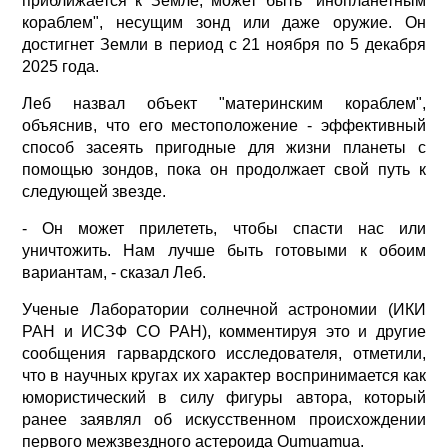
приближается к Земле, может быть "инопланетным
кораблем", несущим зонд или даже оружие. Он
достигнет Земли в период с 21 ноября по 5 декабря
2025 года.
Леб назвал объект "материнским кораблем",
объяснив, что его местоположение - эффективный
способ засеять пригодные для жизни планеты с
помощью зондов, пока он продолжает свой путь к
следующей звезде.
- Он может прилететь, чтобы спасти нас или
уничтожить. Нам лучше быть готовыми к обоим
вариантам, - сказал Леб.
Ученые Лаборатории солнечной астрономии (ИКИ
РАН и ИСЗФ СО РАН), комментируя это и другие
сообщения гарвардского исследователя, отметили,
что в научных кругах их характер воспринимается как
юмористический в силу фигуры автора, который
ранее заявлял об искусственном происхождении
первого межзвездного астероида Oumuamua.