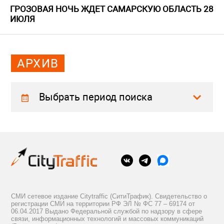
ГРОЗОВАЯ НОЧЬ ЖДЕТ САМАРСКУЮ ОБЛАСТЬ 28
ИЮЛЯ
АРХИВ
Выбрать период поиска
СМИ сетевое издание Citytraffic (СитиТрафик). Свидетельство о
регистрации СМИ на территории РФ ЭЛ № ФС 77 – 69174 от
06.04.2017 Выдано Федеральной службой по надзору в сфере
связи, информационных технологий и массовых коммуникаций