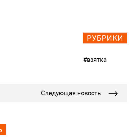
РУБРИКИ
#взятка
Следующая новость
Ь