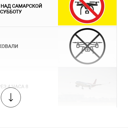
 НАД САМАРСКОЙ
 СУББОТУ
АКОВАЛИ
З 4 ЧАСА 8