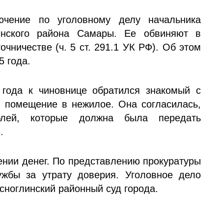
ючение по уголовному делу начальника
инского района Самары. Ее обвиняют в
чничестве (ч. 5 ст. 291.1 УК РФ). Об этом
5 года.
 года к чиновнице обратился знакомый с
 помещение в нежилое. Она согласилась,
блей, которые должна была передать
.
нии денег. По представлению прокуратуры
жбы за утрату доверия. Уголовное дело
сноглинский районный суд города.