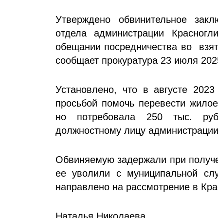
Утверждено обвинительное закл
отдела администрации Красногл
обещании посредничества во взято
сообщает прокуратура 23 июля 202
Установлено, что в августе 2023
просьбой помочь перевести жилое
но потребовала 250 тыс. ру
должностному лицу администрации
Обвиняемую задержали при получе
ее уволили с муниципальной слу
направлено на рассмотрение в Кра
Наталья Николаева