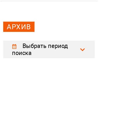
АРХИВ
Выбрать период
поиска