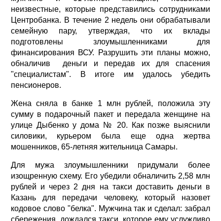
неизвестные, которые представились сотрудниками
Центробанка. В течение 2 недель они обрабатывали
семейную пару, утверждая, что их вклады
подготовлены злоумышленниками для
финансирования ВСУ. Разрушить эти планы можно,
обналичив деньги и передав их для спасения
"специалистам". В итоге им удалось убедить
пенсионеров.
Жена сняла в банке 1 млн рублей, положила эту
сумму в подарочный пакет и передала женщине на
улице Дыбенко у дома № 20. Как позже выяснили
силовики, курьером была еще одна жертва
мошенников, 65-летняя жительница Самары.
Для мужа злоумышленники придумали более
изощренную схему. Его убедили обналичить 2,58 млн
рублей и через 2 дня на такси доставить деньги в
Казань для передачи человеку, который назовет
кодовое слово "белка". Мужчина так и сделал: забрал
сбережения, дождался такси, которое ему услужливо