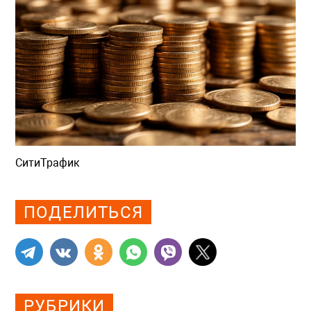
СитиТрафик
Просмотров: 626
ПОДЕЛИТЬСЯ
РУБРИКИ