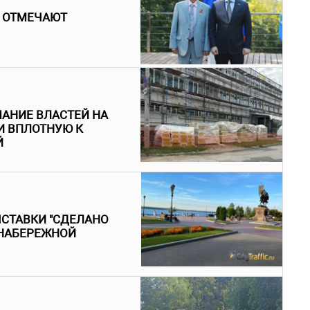
 ОТМЕЧАЮТ
АНИЕ ВЛАСТЕЙ НА
И ВПЛОТНУЮ К
Й
ЫСТАВКИ "СДЕЛАНО
 НАБЕРЕЖНОЙ