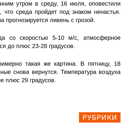
ним утром в среду, 16 июля, оповестили
, что среда пройдет под знаком ненастья.
а прогнозируется ливень с грозой.
да со скоростью 5-10 м/с, атмосферное
ся до плюс 23-28 градусов.
римерно такая же картина. В пятницу, 18
дные снова вернутся. Температура воздуха
е плюс 29 градусов.
РУБРИКИ