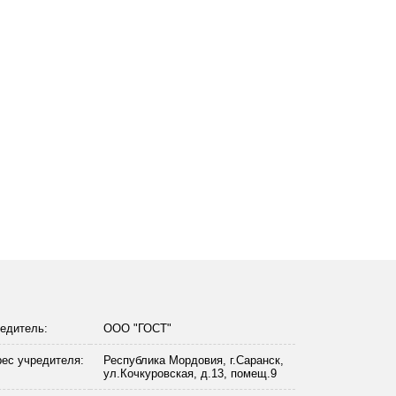
едитель:
ООО "ГОСТ"
ес учредителя:
Республика Мордовия, г.Саранск,
ул.Кочкуровская, д.13, помещ.9