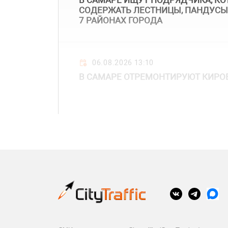
В САМАРЕ ИЩУТ ПОДРЯДЧИКА, КО
СОДЕРЖАТЬ ЛЕСТНИЦЫ, ПАНДУСЫ
7 РАЙОНАХ ГОРОДА
06.08.2026 13:10
В САМАРЕ ОТРЕМОНТИРУЮТ КИРО