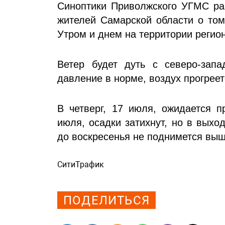
Синоптики Приволжского УГМС ран
жителей Самарской области о том
Утром и днем на территории регион
Ветер будет дуть с северо-запа
давление в норме, воздух прогреет
В четверг, 17 июля, ожидается п
июля, осадки затихнут, но в выхо
до воскресенья не поднимется выш
СитиТрафик
Просмотров: 620
ПОДЕЛИТЬСЯ