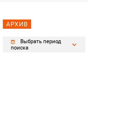
АРХИВ
Выбрать период
поиска