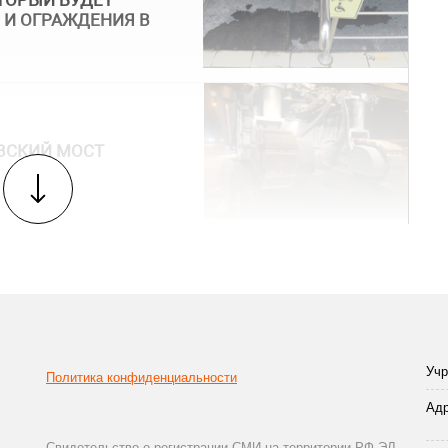
ТОРЫЙ БУДЕТ
 И ОГРАЖДЕНИЯ В
ВСКИЙ МОСТ
Учр
Политика конфиденциальности
Адр
Свидетельство о регистрации СМИ на территории РФ ЭЛ