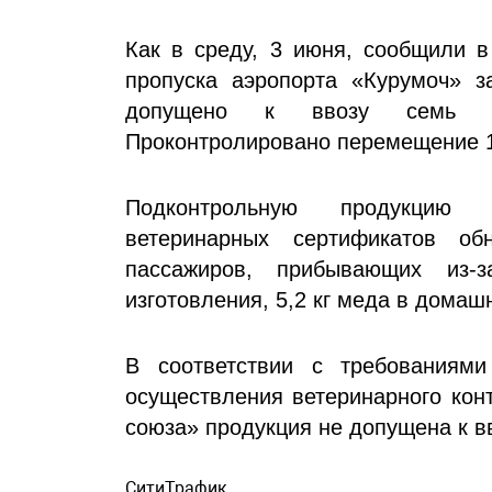
Как в среду, 3 июня, сообщили в
пропуска аэропорта «Курумоч» 
допущено к ввозу семь пар
Проконтролировано перемещение 1
Подконтрольную продукцию н
ветеринарных сертификатов о
пассажиров, прибывающих из-
изготовления, 5,2 кг меда в домашн
В соответствии с требованиям
осуществления ветеринарного кон
союза» продукция не допущена к в
СитиТрафик