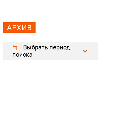
АРХИВ
Выбрать период
поиска