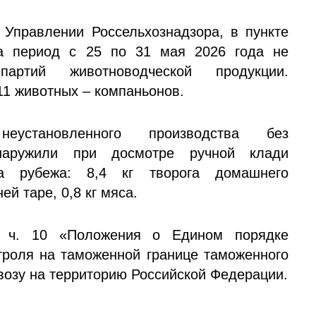
 Управлении Россельхознадзора, в пункте
за период с 25 по 31 мая 2026 года не
тий животноводческой продукции.
1 животных – компаньонов.
еустановленного производства без
бнаружили при досмотре ручной клади
за рубежа: 8,4 кг творога домашнего
ей таре, 0,8 кг мяса.
и ч. 10 «Положения о Едином порядке
троля на таможенной границе таможенного
возу на территорию Российской Федерации.