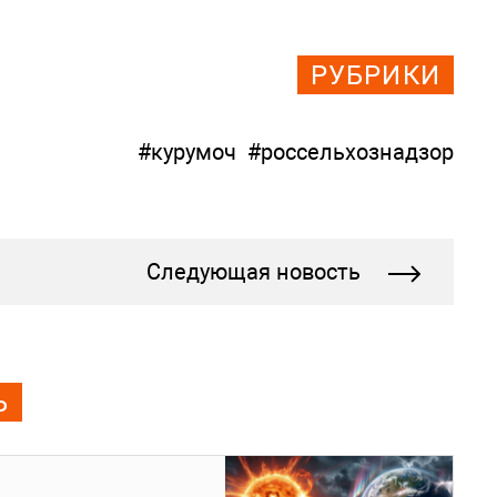
РУБРИКИ
#курумоч
#россельхознадзор
Следующая новость
Ь