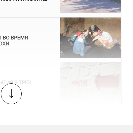
 ВО ВРЕМЯ
ОХИ
ЫТИЯ В ТРЕХ