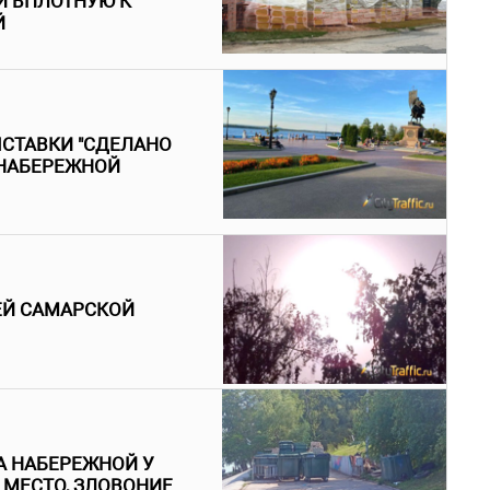
И ВПЛОТНУЮ К
Й
ЫСТАВКИ "СДЕЛАНО
 НАБЕРЕЖНОЙ
ЕЙ САМАРСКОЙ
 НАБЕРЕЖНОЙ У
МЕСТО, ЗЛОВОНИЕ