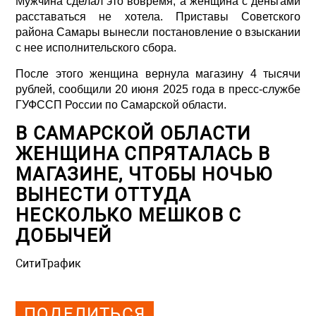
Мужчина сделал это вовремя, а женщина с деньгами
расставаться не хотела. Приставы Советского
района Самары вынесли постановление о взыскании
с нее исполнительского сбора.
После этого женщина вернула магазину 4 тысячи
рублей, сообщили 20 июня 2025 года в пресс-службе
ГУФССП России по Самарской области.
В САМАРСКОЙ ОБЛАСТИ
ЖЕНЩИНА СПРЯТАЛАСЬ В
МАГАЗИНЕ, ЧТОБЫ НОЧЬЮ
ВЫНЕСТИ ОТТУДА
НЕСКОЛЬКО МЕШКОВ С
ДОБЫЧЕЙ
СитиТрафик
Просмотров: 720
ПОДЕЛИТЬСЯ