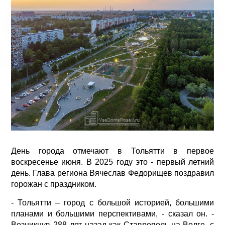
День города отмечают в Тольятти в первое
воскресенье июня. В 2025 году это - первый летний
день. Глава региона Вячеслав Федорищев поздравил
горожан с праздником.
- Тольятти – город с большой историей, большими
планами и большими перспективами, - сказал он. -
Возникнув 288 лет назад как Ставрополь-на-Волге, с