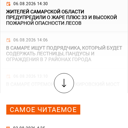
06.08.2026 14:30
ЖИТЕЛЕЙ САМАРСКОЙ ОБЛАСТИ
ПРЕДУПРЕДИЛИ О ЖАРЕ ПЛЮС 33 И ВЫСОКОЙ
ПОЖАРНОЙ ОПАСНОСТИ ЛЕСОВ
06.08.2026 14:06
В САМАРЕ ИЩУТ ПОДРЯДЧИКА, КОТОРЫЙ БУДЕТ
СОДЕРЖАТЬ ЛЕСТНИЦЫ, ПАНДУСЫ И
ОГРАЖДЕНИЯ В 7 РАЙОНАХ ГОРОДА
06.08.2026 13:10
В САМАРЕ ОТРЕМОНТИРУЮТ КИРОВСКИЙ МОСТ
САМОЕ ЧИТАЕМОЕ