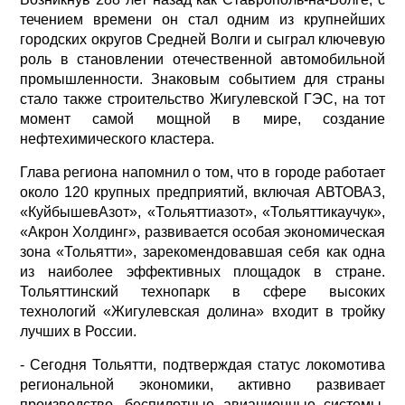
течением времени он стал одним из крупнейших
городских округов Средней Волги и сыграл ключевую
роль в становлении отечественной автомобильной
промышленности. Знаковым событием для страны
стало также строительство Жигулевской ГЭС, на тот
момент самой мощной в мире, создание
нефтехимического кластера.
Глава региона напомнил о том, что в городе работает
около 120 крупных предприятий, включая АВТОВАЗ,
«КуйбышевАзот», «Тольяттиазот», «Тольяттикаучук»,
«Акрон Холдинг», развивается особая экономическая
зона «Тольятти», зарекомендовавшая себя как одна
из наиболее эффективных площадок в стране.
Тольяттинский технопарк в сфере высоких
технологий «Жигулевская долина» входит в тройку
лучших в России.
- Сегодня Тольятти, подтверждая статус локомотива
региональной экономики, активно развивает
производство, беспилотные авиационные системы,