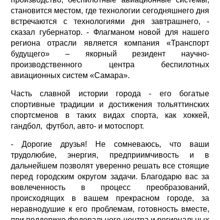
становится местом, где технологии сегодняшнего дня
встречаются с технологиями дня завтрашнего, -
сказал губернатор. - Флагманом новой для нашего
региона отрасли является компания «Транспорт
будущего» – якорный резидент научно-
производственного центра беспилотных
авиационных систем «Самара».
Часть славной истории города - его богатые
спортивные традиции и достижения тольяттинских
спортсменов в таких видах спорта, как хоккей,
гандбол, футбол, авто- и мотоспорт.
- Дорогие друзья! Не сомневаюсь, что ваши
трудолюбие, энергия, предприимчивость и в
дальнейшем позволят уверенно решать все стоящие
перед городским округом задачи. Благодарю вас за
вовлеченность в процесс преобразований,
происходящих в вашем прекрасном городе, за
неравнодушие к его проблемам, готовность вместе,
при поддержке федерального центра и региональных