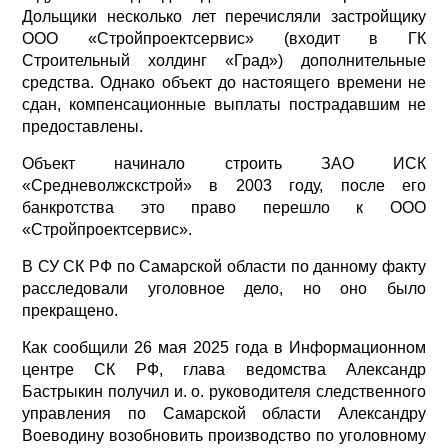
Дольщики несколько лет перечисляли застройщику
ООО «Стройпроектсервис» (входит в ГК
Строительный холдинг «Град») дополнительные
средства. Однако объект до настоящего времени не
сдан, компенсационные выплаты пострадавшим не
предоставлены.
Объект начинало строить ЗАО ИСК
«Средневолжскстрой» в 2003 году, после его
банкротства это право перешло к ООО
«Стройпроектсервис».
В СУ СК РФ по Самарской области по данному факту
расследовали уголовное дело, но оно было
прекращено.
Как сообщили 26 мая 2025 года в Информационном
центре СК РФ, глава ведомства Александр
Бастрыкин получил и. о. руководителя следственного
управления по Самарской области Александру
Воеводину возобновить производство по уголовному