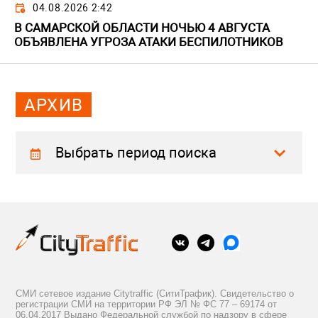
04.08.2026 2:42
В САМАРСКОЙ ОБЛАСТИ НОЧЬЮ 4 АВГУСТА
ОБЪЯВЛЕНА УГРОЗА АТАКИ БЕСПИЛОТНИКОВ
АРХИВ
Выбрать период поиска
СМИ сетевое издание Citytraffic (СитиТрафик). Свидетельство о
регистрации СМИ на территории РФ ЭЛ № ФС 77 – 69174 от
06.04.2017 Выдано Федеральной службой по надзору в сфере