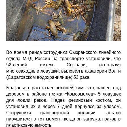
Во время рейда сотрудники Сызранского линейного
отдела МВД России на транспорте установили, что
52-летний житель Сызрани, используя
многозаходные ловушки, выловил в акватории Волги
(Саратовском водохранилище) 53 рака.
Браконьер рассказал полицейским, что нашел под
деревом в районе пляжа «Комсомолец» 5 ловушек
для ловли раков. Надев резиновый костюм, он
установил их и через 7 дней вернулся за уловом.
Сотрудники транспортной полиции застали
нарушителя в тот момент, когда он загружал раков в
пластиковую емкость.