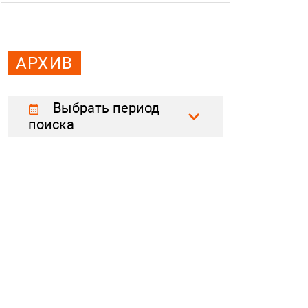
АРХИВ
Выбрать период
поиска