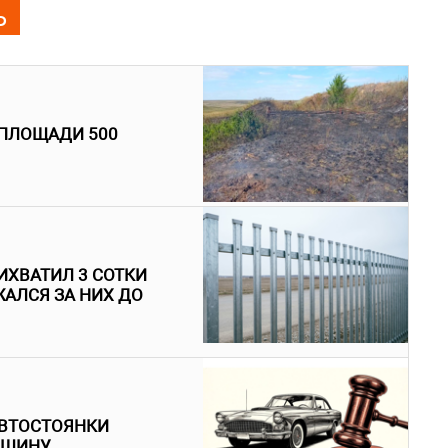
Ь
 ПЛОЩАДИ 500
ИХВАТИЛ 3 СОТКИ
АЛСЯ ЗА НИХ ДО
АВТОСТОЯНКИ
АШИНУ