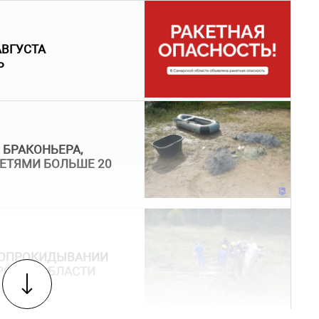
АВГУСТА
Ь
 БРАКОНЬЕРА,
ЕТЯМИ БОЛЬШЕ 20
И ОПРОКИДЫВАНИИ
РСКОЙ ОБЛАСТИ