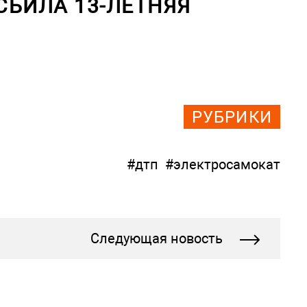
СБИЛА 13-ЛЕТНЯЯ
РУБРИКИ
#дтп
#электросамокат
Следующая новость