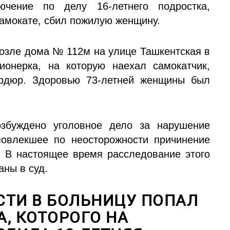
ючение по делу 16-летнего подростка,
самокате, сбил пожилую женщину.
возле дома № 112м на улице Ташкентская в
онерка, на которую наехал самокатчик,
ордюр. Здоровью 73-летней женщины был
збуждено уголовное дело за нарушение
повлекшее по неосторожности причинение
. В настоящее время расследование этого
ны в суд.
СТИ В БОЛЬНИЦУ ПОПАЛ
, КОТОРОГО НА