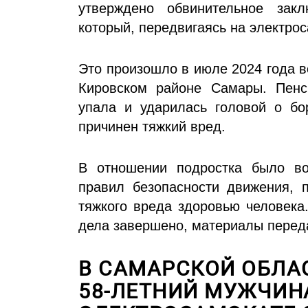
утверждено обвинительное закл
который, передвигаясь на электро
Это произошло в июле 2024 года 
Кировском районе Самары. Пенси
упала и ударилась головой о б
причинен тяжкий вред.
В отношении подростка было во
правил безопасности движения, 
тяжкого вреда здоровью человека
дела завершено, материалы переда
В САМАРСКОЙ ОБЛА
58-ЛЕТНИЙ МУЖЧИНА