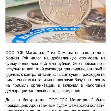
ООО "СК Магистраль" из Самары не заплатило в
бюджет РФ налог на добавленную стоимость на
сумму более чем 24,5 млн рублей. Это произошло в
результате действий руководителя фирмы, который в
сделках с контрагентами завысил суммы расходов по
ним, тем самым занизив налоговую базу по налогам
на прибыль организации, и включил в налоговые
декларации заведомо ложные сведения.
Дело о банкротстве ООО "СК Магистраль" было
прекращено Арбитражным судом Самарской области,
поскольку у должника отсутствовало имущество, за