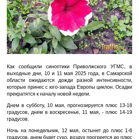
Как сообщили синоптики Приволжского УГМС, в
выходные дни, 10 и 11 мая 2025 года, в Самарской
области ожидаются дожди разной интенсивности,
которые принес с юго-запада Европы циклон. Осадки
прекратятся к началу новой недели.
Днем в субботу, 10 мая, прогнозируется плюс 13-18
градусов, днем в воскресенье, 11 мая, - плюс 14-19
градусов.
Ночь на понедельник, 12 мая, остынет до плюс 1-6
градусов, днем будет сухо, воздух прогреется до плюс