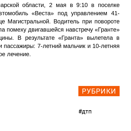
рской области, 2 мая в 9:10 в поселке
втомобиль «Веста» под управлением 41-
е Магистральной. Водитель при повороте
ла помеху двигавшейся навстречу «Гранте»
ины. В результате «Гранта» вылетела в
и пассажиры: 7-летний мальчик и 10-летняя
ое лечение.
РУБРИКИ
#дтп