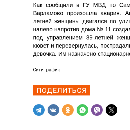
Как сообщили в ГУ МВД по Сама
Варламово произошла авария. А
летней женщины двигался по улиц
налево напротив дома № 11 созда
под управлением 39-летней женщ
кювет и перевернулась, пострадал
девочка. Им назначено стационарн
СитиТрафик
Просмотров: 717
ПОДЕЛИТЬСЯ