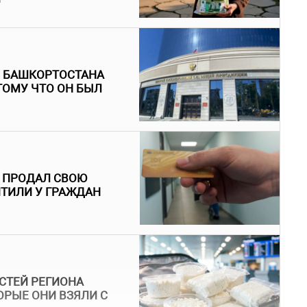
З БАШКОРТОСТАНА
ТОМУ ЧТО ОН БЫЛ
Й ПРОДАЛ СВОЮ
ИТИЛИ У ГРАЖДАН
ОСТЕЙ РЕГИОНА
ТОРЫЕ ОНИ ВЗЯЛИ С