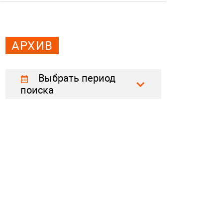
АРХИВ
Выбрать период
поиска