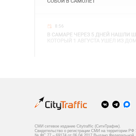
СОБОЙ В САМОЛЕТ
8:56
В САМАРЕ ЧЕРЕЗ 5 ДНЕЙ НАШЛИ 
КОТОРЫЙ 1 АВГУСТА УШЕЛ ИЗ ДО
СМИ сетевое издание Citytraffic (СитиТрафик).
Свидетельство о регистрации СМИ на территории РФ
№ ФС 77 – 69174 от 06.04.2017 Выдано Федеральной