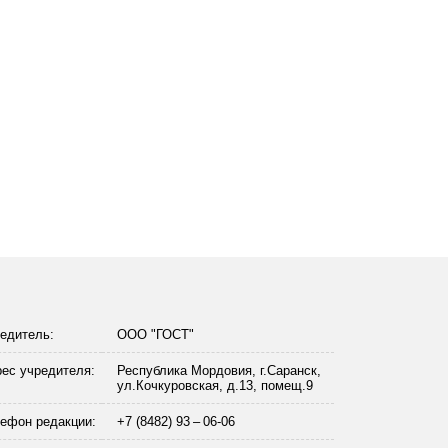
едитель:
ООО "ГОСТ"
ес учредителя:
Республика Мордовия, г.Саранск,
ул.Кочкуровская, д.13, помещ.9
ефон редакции:
+7 (8482) 93 – 06-06