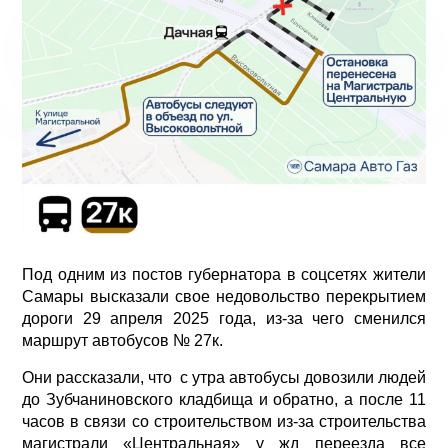
Под одним из постов губернатора в соцсетях жители
Самары высказали свое недовольство перекрытием
дороги 29 апреля 2025 года, из-за чего сменился
маршрут автобусов № 27к.
Они рассказали, что с утра автобусы довозили людей
до Зубчаниновского кладбища и обратно, а после 11
часов в связи со строительством из-за строительства
магистрали «Центральная» у жд переезда все