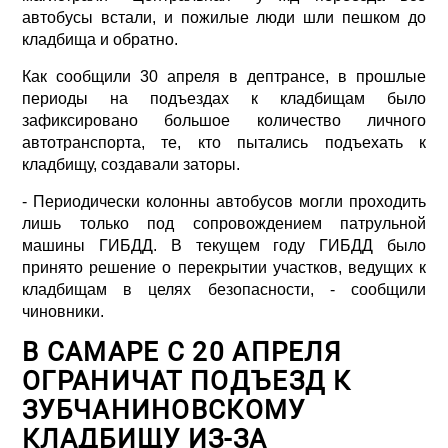
автобусы встали, и пожилые люди шли пешком до
кладбища и обратно.
Как сообщили 30 апреля в дептрансе, в прошлые
периоды на подъездах к кладбищам было
зафиксировано большое количество личного
автотранспорта, те, кто пытались подъехать к
кладбищу, создавали заторы.
- Периодически колонны автобусов могли проходить
лишь только под сопровождением патрульной
машины ГИБДД. В текущем году ГИБДД было
принято решение о перекрытии участков, ведущих к
кладбищам в целях безопасности, - сообщили
чиновники.
В САМАРЕ С 20 АПРЕЛЯ
ОГРАНИЧАТ ПОДЪЕЗД К
ЗУБЧАНИНОВСКОМУ
КЛАДБИЩУ ИЗ-ЗА