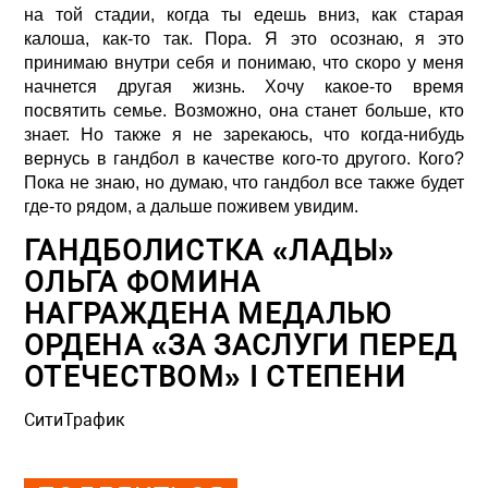
на той стадии, когда ты едешь вниз, как старая
калоша, как-то так. Пора. Я это осознаю, я это
принимаю внутри себя и понимаю, что скоро у меня
начнется другая жизнь. Хочу какое-то время
посвятить семье. Возможно, она станет больше, кто
знает. Но также я не зарекаюсь, что когда-нибудь
вернусь в гандбол в качестве кого-то другого. Кого?
Пока не знаю, но думаю, что гандбол все также будет
где-то рядом, а дальше поживем увидим.
ГАНДБОЛИСТКА «ЛАДЫ»
ОЛЬГА ФОМИНА
НАГРАЖДЕНА МЕДАЛЬЮ
ОРДЕНА «ЗА ЗАСЛУГИ ПЕРЕД
ОТЕЧЕСТВОМ» I СТЕПЕНИ
СитиТрафик
Просмотров: 858