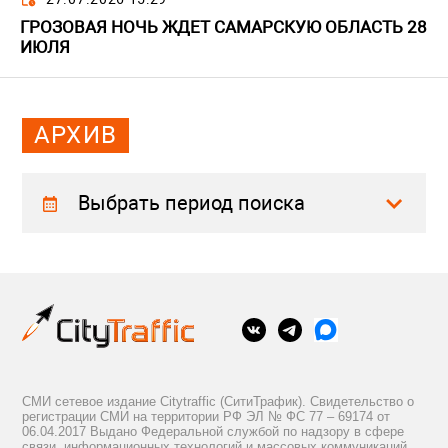
ГРОЗОВАЯ НОЧЬ ЖДЕТ САМАРСКУЮ ОБЛАСТЬ 28
ИЮЛЯ
АРХИВ
Выбрать период поиска
СМИ сетевое издание Citytraffic (СитиТрафик). Свидетельство о
регистрации СМИ на территории РФ ЭЛ № ФС 77 – 69174 от
06.04.2017 Выдано Федеральной службой по надзору в сфере
связи, информационных технологий и массовых коммуникаций