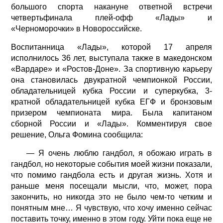
большого спорта накануне ответной встречи
четвертьфинала плей-офф «Лады» и
«Черноморочки» в Новороссийске.
Воспитанница «Лады», которой 17 апреля
исполнилось 36 лет, выступала также в македонском
«Вардаре» и «Ростов-Доне». За спортивную карьеру
она становилась двукратной чемпионкой России,
обладательницей кубка России и суперкубка, 3-
кратной обладательницей кубка ЕГФ и бронзовым
призером чемпионата мира. Была капитаном
сборной России и «Лады». Комментируя свое
решение, Ольга Фомина сообщила:
— Я очень люблю гандбол, я обожаю играть в
гандбол, но некоторые события моей жизни показали,
что помимо гандбола есть и другая жизнь. Хотя и
раньше меня посещали мысли, что, может, пора
закончить, но никогда это не было чем-то четким и
понятным мне… Я чувствую, что хочу именно сейчас
поставить точку, именно в этом году. Уйти пока еще не