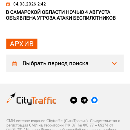
04.08.2026 2:42
В САМАРСКОЙ ОБЛАСТИ НОЧЬЮ 4 АВГУСТА
ОБЪЯВЛЕНА УГРОЗА АТАКИ БЕСПИЛОТНИКОВ
АРХИВ
Выбрать период поиска
СМИ сетевое издание Citytraffic (СитиТрафик). Свидетельство о
регистрации СМИ на территории РФ ЭЛ № ФС 77 – 69174 от
06.04.2017 Выдано Федеральной службой по надзору в сфере