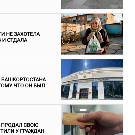
И НЕ ЗАХОТЕЛА
 И ОТДАЛА
Й
З БАШКОРТОСТАНА
ТОМУ ЧТО ОН БЫЛ
Й ПРОДАЛ СВОЮ
ИТИЛИ У ГРАЖДАН