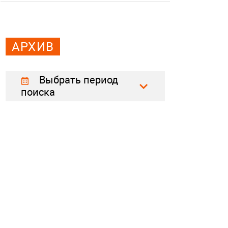
АРХИВ
Выбрать период
поиска