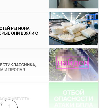
ОСТЕЙ РЕГИОНА
ТОРЫЕ ОНИ ВЗЯЛИ С
ШЕСТИКЛАССНИКА,
МА И ПРОПАЛ
АСА 7 АВГУСТА
НОСТИ