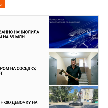
Ь
ВАННО НАЧИСЛИЛА
 НА 69 МЛН
РОМ НА СОСЕДКУ,
ОТ
ТНЮЮ ДЕВОЧКУ НА