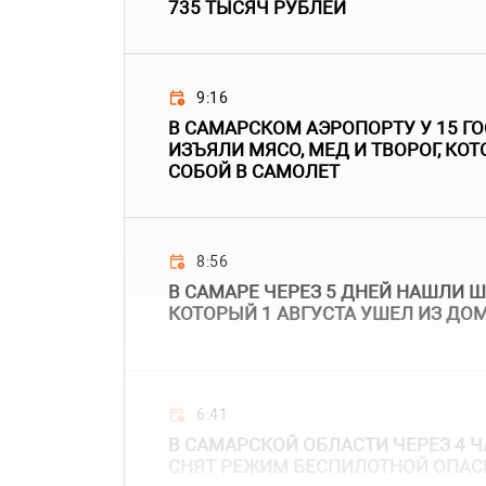
735 ТЫСЯЧ РУБЛЕЙ
9:16
В САМАРСКОМ АЭРОПОРТУ У 15 Г
ИЗЪЯЛИ МЯСО, МЕД И ТВОРОГ, КО
СОБОЙ В САМОЛЕТ
8:56
В САМАРЕ ЧЕРЕЗ 5 ДНЕЙ НАШЛИ 
КОТОРЫЙ 1 АВГУСТА УШЕЛ ИЗ ДО
6:41
В САМАРСКОЙ ОБЛАСТИ ЧЕРЕЗ 4 Ч
СНЯТ РЕЖИМ БЕСПИЛОТНОЙ ОПАС