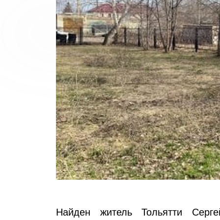
Найден житель Тольятти Серге