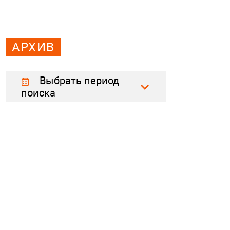
АРХИВ
Выбрать период
поиска