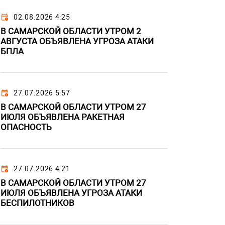
02.08.2026 4:25
В САМАРСКОЙ ОБЛАСТИ УТРОМ 2
АВГУСТА ОБЪЯВЛЕНА УГРОЗА АТАКИ
БПЛА
27.07.2026 5:57
В САМАРСКОЙ ОБЛАСТИ УТРОМ 27
ИЮЛЯ ОБЪЯВЛЕНА РАКЕТНАЯ
ОПАСНОСТЬ
27.07.2026 4:21
В САМАРСКОЙ ОБЛАСТИ УТРОМ 27
ИЮЛЯ ОБЪЯВЛЕНА УГРОЗА АТАКИ
БЕСПИЛОТНИКОВ