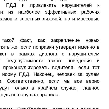
ния ПДД и привлекать нарушителей к
дин из наиболее эффективных рабочих
хамов и злостных лихачей, но и массовые
такой факт, как закрепление новых
пять же, если поправки утвердят именно в
ожет в рамках диалога с нарушителем
о недопустимости такого поведения и
 проконсультировать водителя, если тот
 норму ПДД. Наконец, человек за рулем
е. Соответственно, если мы все верно
удут только в крайнем случае, главное
предь не нарушал правила.