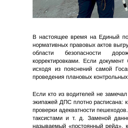
В настоящее время на Единый по
нормативных правовых актов выгру
области безопасности дор
корректировками. Если документ 
исходя из пояснений самой Госа
проведения плановых контрольных
Если кто из водителей не замечал
экипажей ДПС плотно расписана: к
проверки адекватности пешеходов.
таксистами и т. д. Заменой данн
называемый «постоянный рейд», к