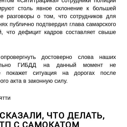
ентом «СитиТрафика» сотрудники полиции
ируют столь явное склонение к большей
е разговоры о том, что сотрудников для
днях публично подтвердил глава самарского
, что дефицит кадров составляет свыше
опровергнуть достоверно слова наших
тельно ГИБДД на данный момент не
е покажет ситуация на дорогах после
го акта в законную силу.
ятти
СКАЗАЛИ, ЧТО ДЕЛАТЬ,
ТП С САМОКАТОМ