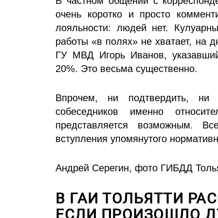
В частном общении с корреспонд
очень коротко и просто коммент
лояльности: людей нет. Кулуарны
работы «в полях» не хватает, на 
ГУ МВД Игорь Иванов, указавший
20%. Это весьма существенно.
Впрочем, ни подтвердить, ни 
собеседников именно относи
представляется возможным. Вс
вступления упомянутого нормативно
Андрей Серегин, фото ГИБДД Толь
В ГАИ ТОЛЬЯТТИ РАС
ЕСЛИ ПРОИЗОШЛО Д