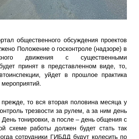
ртал общественного обсуждения проектов
жено Положение о госконтроле (надзоре) в
ожного движения с существенными
будет принят в представленном виде, то,
втоинспекции, уйдет в прошлое практика
 мероприятий.
 прежде, то вся вторая половина месяца у
онтроль трезвости за рулем, а за ним день
 День тонировки, а после – день общения с
ой схеме работы должен будет стать так
огда сотрудники ГИБДД будут колесить по