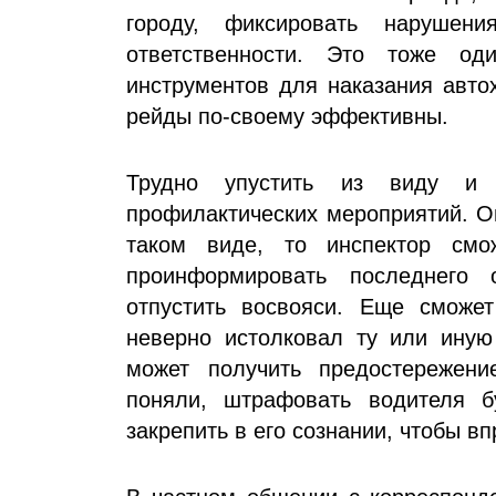
городу, фиксировать наруше
ответственности. Это тоже о
инструментов для наказания авто
рейды по-своему эффективны.
Трудно упустить из виду и 
профилактических мероприятий. О
таком виде, то инспектор см
проинформировать последнего 
отпустить восвояси. Еще сможет
неверно истолковал ту или иную
может получить предостережени
поняли, штрафовать водителя б
закрепить в его сознании, чтобы в