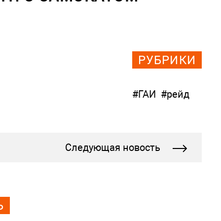
РУБРИКИ
#ГАИ
#рейд
Следующая новость
Ь