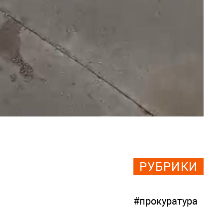
РУБРИКИ
#прокуратура