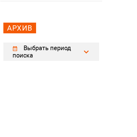
АРХИВ
Выбрать период
поиска