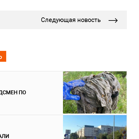
Следующая новость
Ь
РДСМЕН ПО
АЛИ