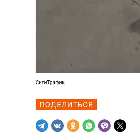
СитиТрафик
Просмотров: 1038
ПОДЕЛИТЬСЯ