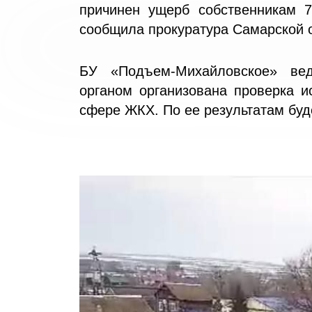
причинен ущерб собственникам 7
сообщила прокуратура Самарской 
БУ «Подъем-Михайловское» ве
органом организована проверка и
сфере ЖКХ. По ее результатам буд