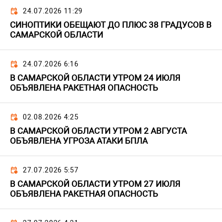
24.07.2026 11:29
СИНОПТИКИ ОБЕЩАЮТ ДО ПЛЮС 38 ГРАДУСОВ В
САМАРСКОЙ ОБЛАСТИ
24.07.2026 6:16
В САМАРСКОЙ ОБЛАСТИ УТРОМ 24 ИЮЛЯ
ОБЪЯВЛЕНА РАКЕТНАЯ ОПАСНОСТЬ
02.08.2026 4:25
В САМАРСКОЙ ОБЛАСТИ УТРОМ 2 АВГУСТА
ОБЪЯВЛЕНА УГРОЗА АТАКИ БПЛА
27.07.2026 5:57
В САМАРСКОЙ ОБЛАСТИ УТРОМ 27 ИЮЛЯ
ОБЪЯВЛЕНА РАКЕТНАЯ ОПАСНОСТЬ